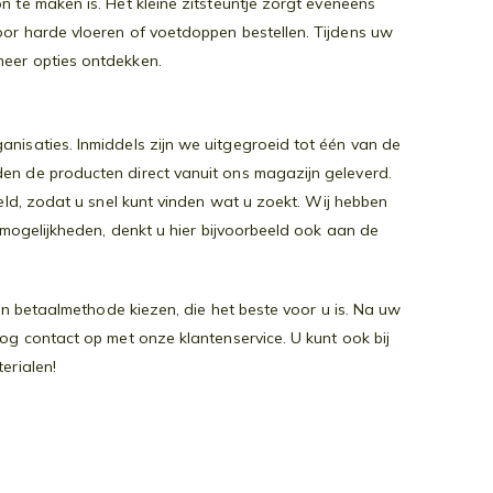
 te maken is. Het kleine zitsteuntje zorgt eveneens
oor harde vloeren of voetdoppen bestellen. Tijdens uw
eer opties ontdekken.
nisaties. Inmiddels zijn we uitgegroeid tot één van de
den de producten direct vanuit ons magazijn geleverd.
teld, zodat u snel kunt vinden wat u zoekt. Wij hebben
-mogelijkheden, denkt u hier bijvoorbeeld ook aan de
een betaalmethode kiezen, die het beste voor u is. Na uw
og contact op met onze klantenservice. U kunt ook bij
erialen!