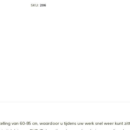
SKU
206
elling van 60-85 cm, waardoor u tijdens uw werk snel weer kunt zi