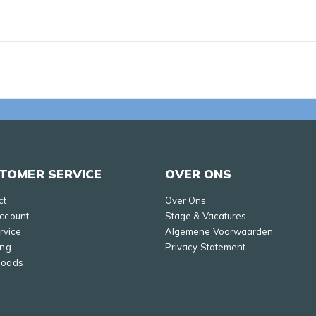
TOMER SERVICE
OVER ONS
ct
Over Ons
Account
Stage & Vacatures
ervice
Algemene Voorwaarden
ing
Privacy Statement
loads