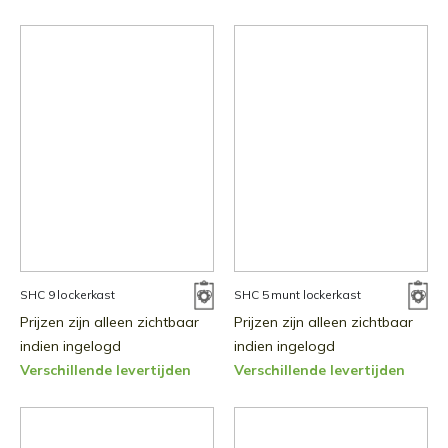
SHC 9 lockerkast
SHC 5 munt lockerkast
Prijzen zijn alleen zichtbaar
Prijzen zijn alleen zichtbaar
indien ingelogd
indien ingelogd
Verschillende levertijden
Verschillende levertijden