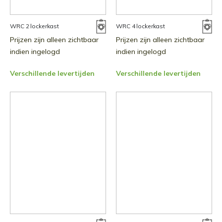
WRC 2 lockerkast
WRC 4 lockerkast
Prijzen zijn alleen zichtbaar
Prijzen zijn alleen zichtbaar
indien ingelogd
indien ingelogd
Verschillende levertijden
Verschillende levertijden