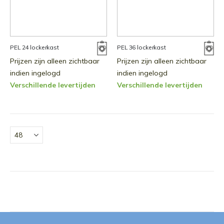
PEL 24 lockerkast
PEL 36 lockerkast
Prijzen zijn alleen zichtbaar
Prijzen zijn alleen zichtbaar
indien ingelogd
indien ingelogd
Verschillende levertijden
Verschillende levertijden