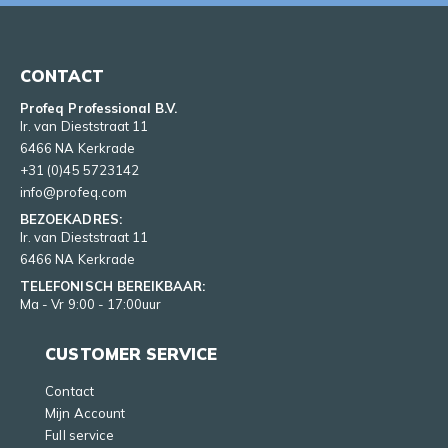
CONTACT
Profeq Professional B.V.
Ir. van Dieststraat 11
6466 NA Kerkrade
+31 (0)45 5723142
info@profeq.com
BEZOEKADRES:
Ir. van Dieststraat 11
6466 NA Kerkrade
TELEFONISCH BEREIKBAAR:
Ma - Vr 9:00 - 17:00uur
CUSTOMER SERVICE
Contact
Mijn Account
Full service