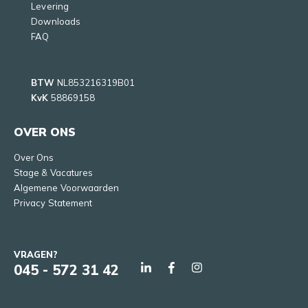
Levering
Downloads
FAQ
BTW
NL853216319B01
KvK
58869158
OVER ONS
Over Ons
Stage & Vacatures
Algemene Voorwaarden
Privacy Statement
VRAGEN?
045 - 572 31 42