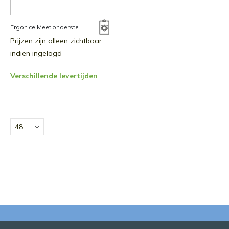
Ergonice Meet onderstel
Prijzen zijn alleen zichtbaar
indien ingelogd
Verschillende levertijden