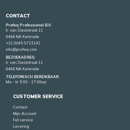
CONTACT
Profeq Professional B.V.
Ir. van Dieststraat 11
6466 NA Kerkrade
+31 (0)45 5723142
info@profeq.com
BEZOEKADRES:
Ir. van Dieststraat 11
6466 NA Kerkrade
TELEFONISCH BEREIKBAAR:
Ma - Vr 9:00 - 17:00uur
CUSTOMER SERVICE
Contact
Mijn Account
Full service
Levering