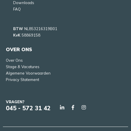
Downloads
FAQ
BTW
NL853216319B01
KvK
58869158
OVER ONS
Over Ons
Stage & Vacatures
Algemene Voorwaarden
Privacy Statement
VRAGEN?
045 - 572 31 42