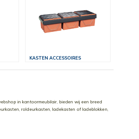
KASTEN ACCESSOIRES
webshop in kantoormeubilair, bieden wij een breed
eurkasten, roldeurkasten, ladekasten of ladeblokken,