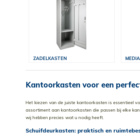
ZADELKASTEN
MEDI
Kantoorkasten voor een perfect
Het kiezen van de juiste kantoorkasten is essentieel v
assortiment aan kantoorkasten die passen bij elke kan
wij hebben precies wat u nodig heeft.
Schuifdeurkasten: praktisch en ruimteb