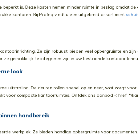
e beperkt is. Deze kasten nemen minder ruimte in beslag omdat de 
drukke kantoren. Bij Profeq vindt u een uitgebreid assortiment
schui
 kantoorinrichting. Ze zijn robuust, bieden veel opbergruimte en zij
r ze gemakkelijk te integreren zijn in uw bestaande kantoorinterieu
rne look
 uitstraling. De deuren rollen soepel op en neer, wat zorgt voor
maakt voor compacte kantoorruimtes. Ontdek ons aanbod < href="/ka
 binnen handbereik
erde werkplek. Ze bieden handige opbergruimte voor documenten,