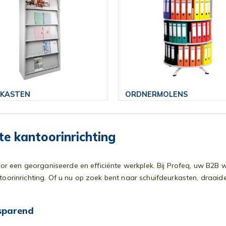
AKASTEN
ORDNERMOLENS
e kantoorinrichting
oor een georganiseerde en efficiënte werkplek. Bij Profeq, uw B2B 
toorinrichting. Of u nu op zoek bent naar schuifdeurkasten, draaid
esparend