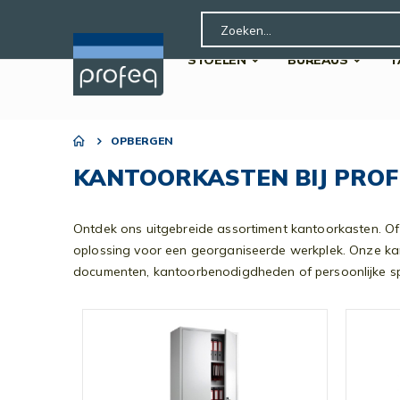
Search
STOELEN
BUREAUS
T
OPBERGEN
KANTOORKASTEN BIJ PRO
Ontdek ons uitgebreide assortiment kantoorkasten. O
oplossing voor een georganiseerde werkplek. Onze kan
documenten, kantoorbenodigdheden of persoonlijke spu