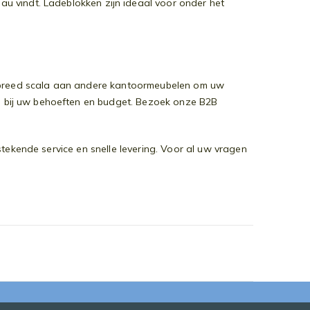
au vindt. Ladeblokken zijn ideaal voor onder het
en breed scala aan andere kantoormeubelen om uw
en bij uw behoeften en budget. Bezoek onze B2B
stekende service en snelle levering. Voor al uw vragen