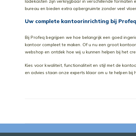
ladekasten zijn verkrijgbaar in verschillende formaten
bureau en bieden extra opbergruimte zonder veel vloer
Uw complete kantoorinrichting bij Profe
Bij Profeq begrijpen we hoe belangrijk een goed inge
kantoor compleet te maken. Of u nu een groot kantoor
webshop en ontdek hoe wij u kunnen helpen bij het cre
Kies voor kwaliteit, functionaliteit en stijl met de ka
en advies staan onze experts klaar om u te helpen bij