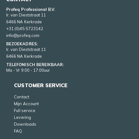
Profeq Professional B.V.
Ir. van Dieststraat 11
6466 NA Kerkrade
+31 (0)45 5723142
info@profeq.com
BEZOEKADRES:
Ir. van Dieststraat 11
6466 NA Kerkrade
TELEFONISCH BEREIKBAAR:
Ma - Vr 9:00 - 17:00uur
CUSTOMER SERVICE
Contact
Mijn Account
Full service
Levering
Downloads
FAQ