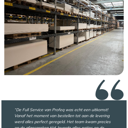
“De Full Service van Profeq was echt een uitkomst!
Vanaf het moment van bestellen tot aan de levering
werd alles perfect geregeld. Het team kwam precies
op de afgesproken tijd, leverde alles netjes op de