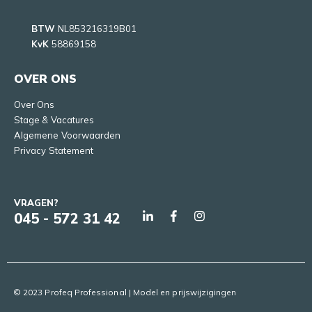
BTW
NL853216319B01
KvK
58869158
OVER ONS
Over Ons
Stage & Vacatures
Algemene Voorwaarden
Privacy Statement
VRAGEN?
045 - 572 31 42
© 2023 Profeq Professional | Model en prijswijzigingen