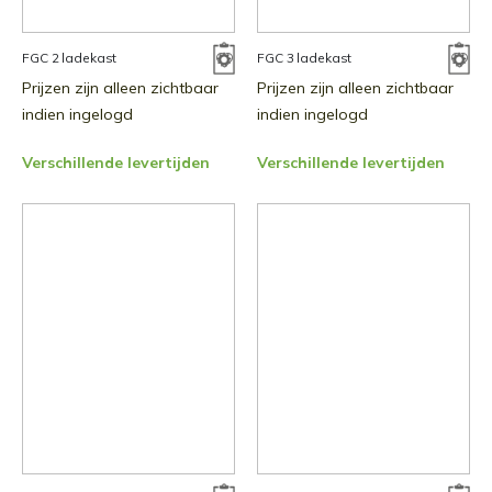
FGC 2 ladekast
FGC 3 ladekast
Prijzen zijn alleen zichtbaar
Prijzen zijn alleen zichtbaar
indien ingelogd
indien ingelogd
Verschillende levertijden
Verschillende levertijden