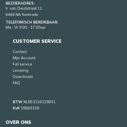
BEZOEKADRES:
Ir. van Dieststraat 11
6466 NA Kerkrade
TELEFONISCH BEREIKBAAR:
Ma - Vr 9:00 - 17:00uur
CUSTOMER SERVICE
Contact
Mijn Account
Full service
Levering
Downloads
FAQ
BTW
NL853216319B01
KvK
58869158
OVER ONS