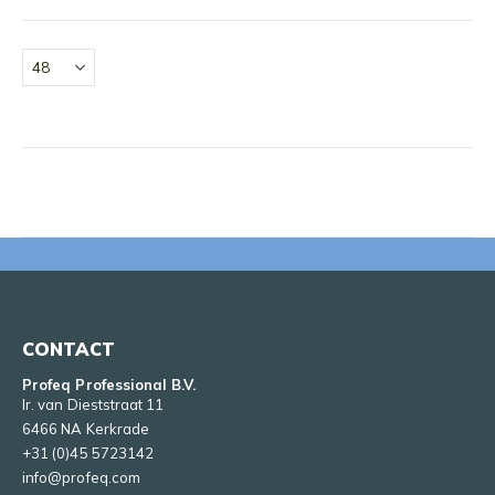
CONTACT
Profeq Professional B.V.
Ir. van Dieststraat 11
6466 NA Kerkrade
+31 (0)45 5723142
info@profeq.com