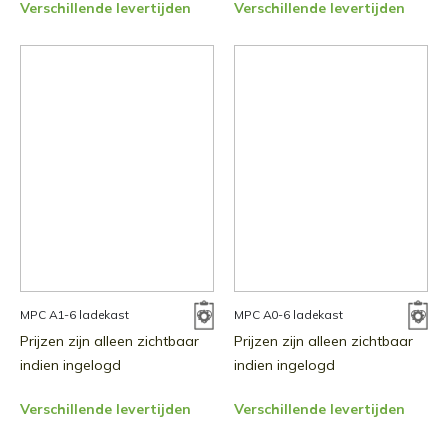
Verschillende levertijden
Verschillende levertijden
MPC A1-6 ladekast
MPC A0-6 ladekast
Prijzen zijn alleen zichtbaar
Prijzen zijn alleen zichtbaar
indien ingelogd
indien ingelogd
Verschillende levertijden
Verschillende levertijden