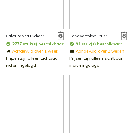
Galva Parker H Schoor
Galva voetplaat Stijlen
2777 stuk(s) beschikbaar
91 stuk(s) beschikbaar
Aangevuld over 1 week
Aangevuld over 2 weken
Prijzen zijn alleen zichtbaar
Prijzen zijn alleen zichtbaar
indien ingelogd
indien ingelogd