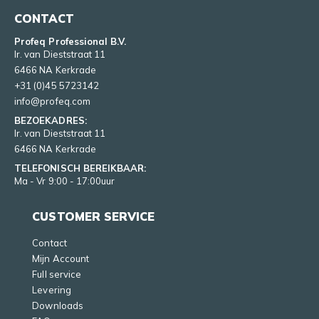
CONTACT
Profeq Professional B.V.
Ir. van Dieststraat 11
6466 NA Kerkrade
+31 (0)45 5723142
info@profeq.com
BEZOEKADRES:
Ir. van Dieststraat 11
6466 NA Kerkrade
TELEFONISCH BEREIKBAAR:
Ma - Vr 9:00 - 17:00uur
CUSTOMER SERVICE
Contact
Mijn Account
Full service
Levering
Downloads