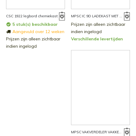
CSC 1922 legbord chemiekast
MPSC IC 9D LADEKAST MET VAKKEN
5 stuk(s) beschikbaar
Prijzen zijn alleen zichtbaar
Aangevuld over 12 weken
indien ingelogd
Prijzen zijn alleen zichtbaar
Verschillende levertijden
indien ingelogd
MPSC VAKVERDELER VAKKENKAST