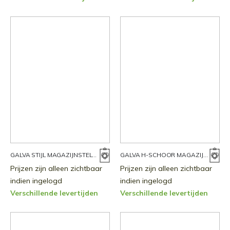
GALVA STIJL MAGAZIJNSTELLING
GALVA H-SCHOOR MAGAZIJNSTELLING
Prijzen zijn alleen zichtbaar
Prijzen zijn alleen zichtbaar
indien ingelogd
indien ingelogd
Verschillende levertijden
Verschillende levertijden