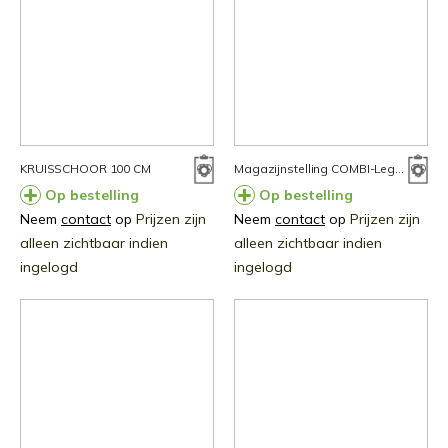
KRUISSCHOOR 100 CM
Magazijnstelling COMBI-Legbord.100x40
Op bestelling
Op bestelling
Neem
contact
op
Prijzen zijn
Neem
contact
op
Prijzen zijn
alleen zichtbaar indien
alleen zichtbaar indien
ingelogd
ingelogd