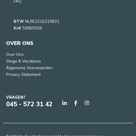
FAQ
BTW
NL853216319B01
KvK
58869158
OVER ONS
Over Ons
Stage & Vacatures
Algemene Voorwaarden
Privacy Statement
VRAGEN?
045 - 572 31 42