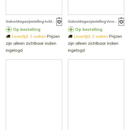
Galva Magazijnstelling Achterschot 100cm
Galva Magazijnstelling Voorschot 100cm
Op bestelling
Op bestelling
Levertijd: 2 weken
Prijzen
Levertijd: 2 weken
Prijzen
zijn alleen zichtbaar indien
zijn alleen zichtbaar indien
ingelogd
ingelogd