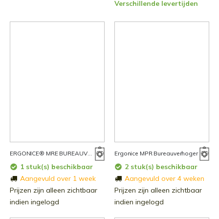
Verschillende levertijden
ERGONICE® MRE BUREAUVERHOGER
Ergonice MPR Bureauverhoger
1 stuk(s) beschikbaar
2 stuk(s) beschikbaar
Aangevuld over 1 week
Aangevuld over 4 weken
Prijzen zijn alleen zichtbaar
Prijzen zijn alleen zichtbaar
indien ingelogd
indien ingelogd