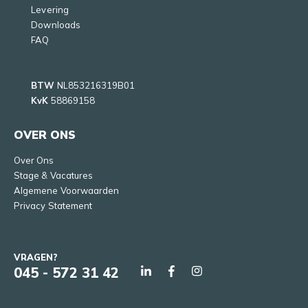
Levering
Downloads
FAQ
BTW
NL853216319B01
KvK
58869158
OVER ONS
Over Ons
Stage & Vacatures
Algemene Voorwaarden
Privacy Statement
VRAGEN?
045 - 572 31 42