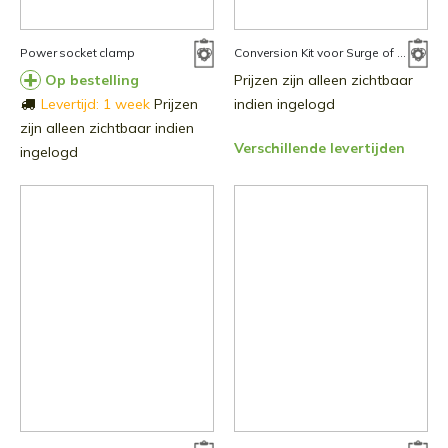
Power socket clamp
Conversion Kit voor Surge of Swift+
Op bestelling
Prijzen zijn alleen zichtbaar
Levertijd: 1 week
Prijzen
indien ingelogd
zijn alleen zichtbaar indien
Verschillende levertijden
ingelogd