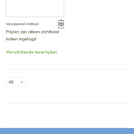
Voorpaneel metaal
Prijzen zijn alleen zichtbaar
indien ingelogd
Verschillende levertijden