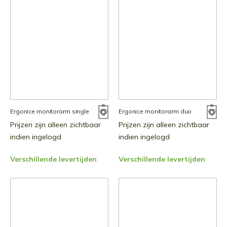
Ergonice monitorarm single
Ergonice monitorarm duo
Prijzen zijn alleen zichtbaar
Prijzen zijn alleen zichtbaar
indien ingelogd
indien ingelogd
Verschillende levertijden
Verschillende levertijden