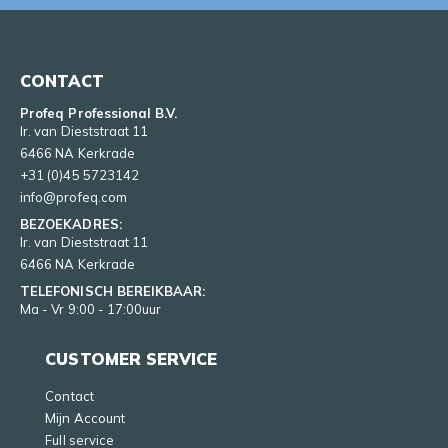
CONTACT
Profeq Professional B.V.
Ir. van Dieststraat 11
6466 NA Kerkrade
+31 (0)45 5723142
info@profeq.com
BEZOEKADRES:
Ir. van Dieststraat 11
6466 NA Kerkrade
TELEFONISCH BEREIKBAAR:
Ma - Vr 9:00 - 17:00uur
CUSTOMER SERVICE
Contact
Mijn Account
Full service