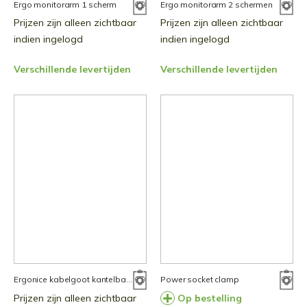
Ergo monitorarm 1 scherm
Ergo monitorarm 2 schermen
Prijzen zijn alleen zichtbaar
Prijzen zijn alleen zichtbaar
indien ingelogd
indien ingelogd
Verschillende levertijden
Verschillende levertijden
Ergonice kabelgoot kantelbaar
Power socket clamp
Prijzen zijn alleen zichtbaar
Op bestelling