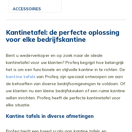
ACCESSOIRES
Kantinetafel: de perfecte oplossing
voor elke bedrijfskantine
Bent u wederverkoper en op zoek naar de ideale
kantinetafel voor uw klanten? Profeq begrijpt hoe belangrijk
het is om een functionele en stijlvolle kantine in te richten. De
kantine tafels
van Profeq zijn speciaal ontworpen om aan
de behoeften van diverse bedrijfsomgevingen te voldoen. Of
uw klanten nu een kleine bedrijfskeuken of een ruime kantine
willen inrichten, Profeq heeft de perfecte kantinetafel voor
elke situatie.
Kantine tafels in diverse afmetingen
Profeq biedt een breed scala aan kantine tafels en