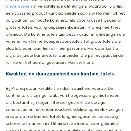
onderstellen
in verschillende afmetingen, waardoor u altijd
een passend product kunt aanbieden aan uw klanten. Of het
nu gaat om compacte kantinetafels voor knusse hoekjes of
grotere tafels voor groepsbijeenkomsten, Profeq heeft het
allemaal. De kantine tafels zijn beschikbaar in afmetingen die
variëren van kleine tweepersoonstafels tot grote tafels die
plaats bieden aan tien of meer personen. Hierdoor kunt u
altijd de juiste kantinetafel aanbieden die perfect past bij de
ruimte en het aantal gebruikers van uw klant.
Kwaliteit en duurzaamheid van kantine tafels
Bij Profeq staan kwaliteit en duurzaamheid voorop. De
kantine tafels zijn gemaakt van hoogwaardige materialen
die bestand zijn tegen intensief gebruik. De stevige
constructie en het onderhoudsvriendelijke oppervlak zorgen
ervoor dat de kantine tafels lang meegaan en eenvoudig
schoon te houden zijn. Dit maakt ze ideaal voor gebruik in
drukke bedrijfskantines waar dagelijks veel mensen gebruik