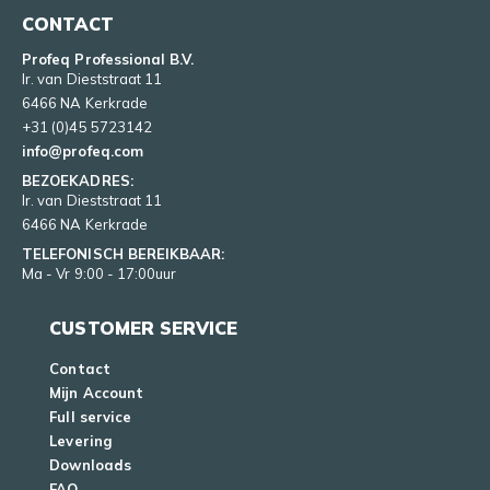
CONTACT
Profeq Professional B.V.
Ir. van Dieststraat 11
6466 NA Kerkrade
+31 (0)45 5723142
info@profeq.com
BEZOEKADRES:
Ir. van Dieststraat 11
6466 NA Kerkrade
TELEFONISCH BEREIKBAAR:
Ma - Vr 9:00 - 17:00uur
CUSTOMER SERVICE
Contact
Mijn Account
Full service
Levering
Downloads
FAQ