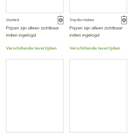
Slanted
Tray tbv Native
Prijzen zijn alleen zichtbaar
Prijzen zijn alleen zichtbaar
indien ingelogd
indien ingelogd
Verschillende levertijden
Verschillende levertijden