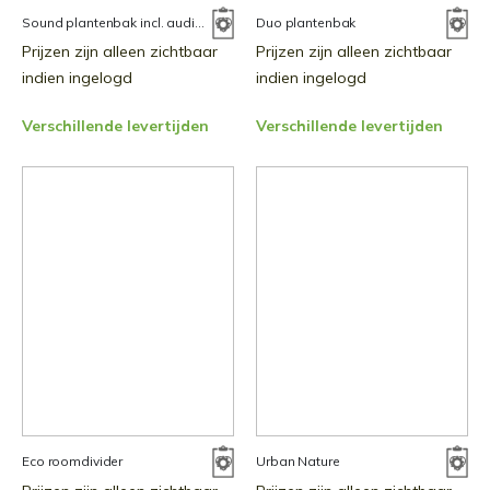
Sound plantenbak incl. audiosysteem
Duo plantenbak
Prijzen zijn alleen zichtbaar
Prijzen zijn alleen zichtbaar
indien ingelogd
indien ingelogd
Verschillende levertijden
Verschillende levertijden
Eco roomdivider
Urban Nature