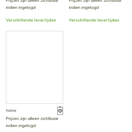
Prijzen zijn alleen zichtbaar
Prijzen zijn alleen zichtbaar
indien ingelogd
indien ingelogd
Verschillende levertijden
Verschillende levertijden
Native
Prijzen zijn alleen zichtbaar
indien ingelogd