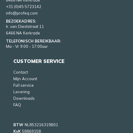
6466 NA Kerkrade
+31 (0)45 5723142
info@profeq.com
BEZOEKADRES:
Ir. van Dieststraat 11
6466 NA Kerkrade
TELEFONISCH BEREIKBAAR:
Ma - Vr 9:00 - 17:00uur
CUSTOMER SERVICE
Contact
Mijn Account
Full service
Levering
Downloads
FAQ
BTW
NL853216319B01
KvK
58869158