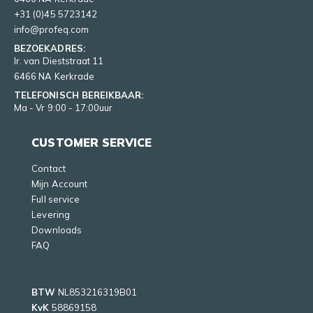
+31 (0)45 5723142
info@profeq.com
BEZOEKADRES:
Ir. van Dieststraat 11
6466 NA Kerkrade
TELEFONISCH BEREIKBAAR:
Ma - Vr 9:00 - 17:00uur
CUSTOMER SERVICE
Contact
Mijn Account
Full service
Levering
Downloads
FAQ
BTW
NL853216319B01
KvK
58869158