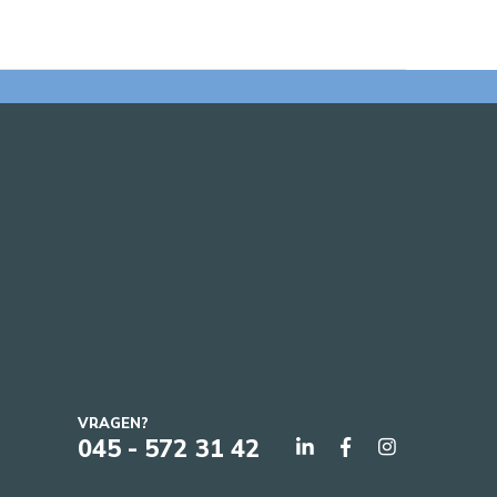
VRAGEN?
045 - 572 31 42