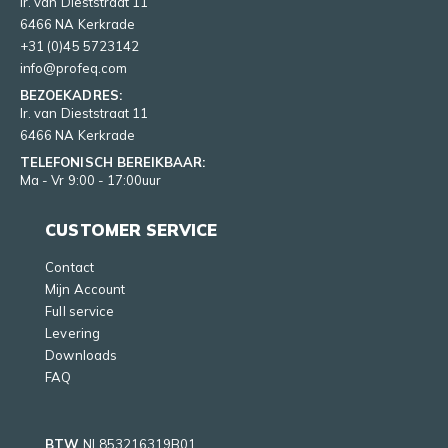
Ir. van Dieststraat 11
6466 NA Kerkrade
+31 (0)45 5723142
info@profeq.com
BEZOEKADRES:
Ir. van Dieststraat 11
6466 NA Kerkrade
TELEFONISCH BEREIKBAAR:
Ma - Vr 9:00 - 17:00uur
CUSTOMER SERVICE
Contact
Mijn Account
Full service
Levering
Downloads
FAQ
BTW
NL853216319B01