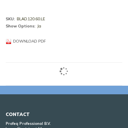
Meer
BLAD.120.60.LE
informatie
Ja
DOWNLOAD PDF
CONTACT
Profeq Professional B.V.