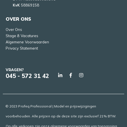
KvK
58869158
OVER ONS
Over Ons
Stage & Vacatures
Algemene Voorwaarden
Privacy Statement
VRAGEN?
045 - 572 31 42
© 2023 Profeq Professional | Model en prijswijzigingen
voorbehouden. Alle prijzen op de deze site zijn exclusief 21% BTW.
Op alle verkopen zijn onze algemene voorwaarden van toepassing.