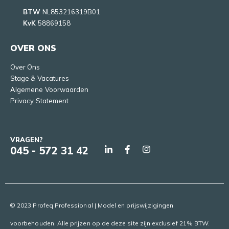
BTW
NL853216319B01
KvK
58869158
OVER ONS
Over Ons
Stage & Vacatures
Algemene Voorwaarden
Privacy Statement
VRAGEN?
045 - 572 31 42
© 2023 Profeq Professional | Model en prijswijzigingen
voorbehouden. Alle prijzen op de deze site zijn exclusief 21% BTW.