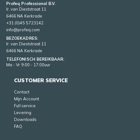
Profeq Professional B.V.
Ir. van Dieststraat 11
6466 NA Kerkrade
+31 (0)45 5723142
info@profeq.com
BEZOEKADRES:
Ir. van Dieststraat 11
6466 NA Kerkrade
TELEFONISCH BEREIKBAAR:
Ma - Vr 9:00 - 17:00uur
CUSTOMER SERVICE
Contact
Mijn Account
Full service
Levering
Downloads
FAQ