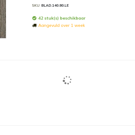
SKU
BLAD.140.80.LE
42 stuk(s) beschikbaar
Aangevuld over 1 week