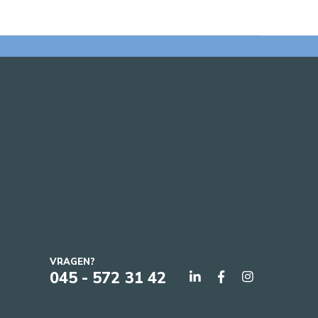
VRAGEN?
045 - 572 31 42