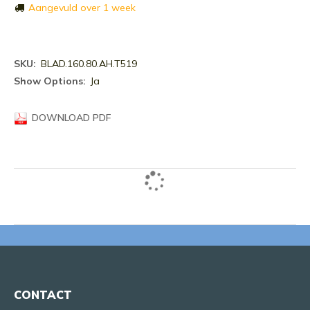
Aangevuld over 1 week
Meer
BLAD.160.80.AH.T519
informatie
Ja
DOWNLOAD PDF
CONTACT