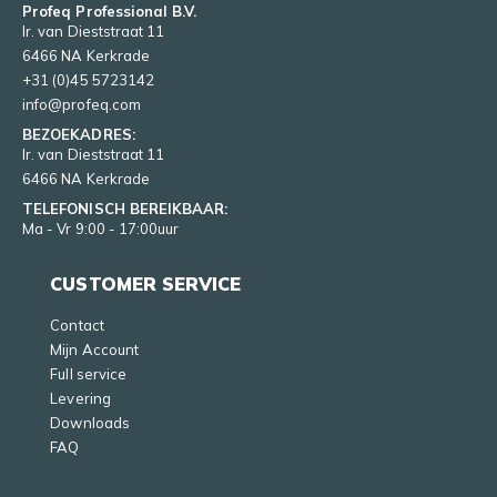
Profeq Professional B.V.
Ir. van Dieststraat 11
6466 NA Kerkrade
+31 (0)45 5723142
info@profeq.com
BEZOEKADRES:
Ir. van Dieststraat 11
6466 NA Kerkrade
TELEFONISCH BEREIKBAAR:
Ma - Vr 9:00 - 17:00uur
CUSTOMER SERVICE
Contact
Mijn Account
Full service
Levering
Downloads
FAQ