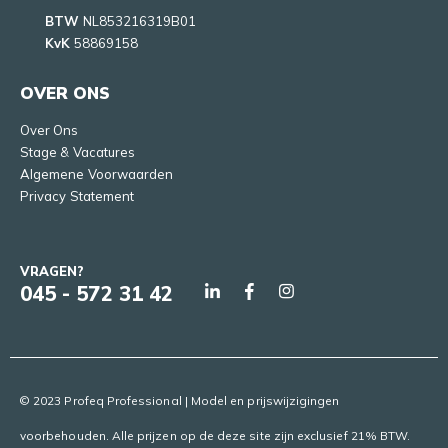
BTW
NL853216319B01
KvK
58869158
OVER ONS
Over Ons
Stage & Vacatures
Algemene Voorwaarden
Privacy Statement
VRAGEN?
045 - 572 31 42
© 2023 Profeq Professional | Model en prijswijzigingen
voorbehouden. Alle prijzen op de deze site zijn exclusief 21% BTW.