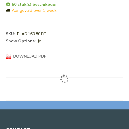
50 stuk(s) beschikbaar
Aangevuld over 1 week
Meer
BLAD.160.80.RE
informatie
Ja
DOWNLOAD PDF