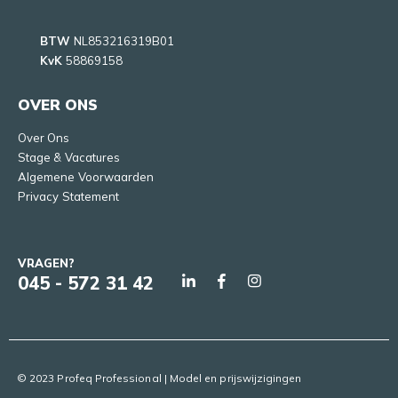
BTW
NL853216319B01
KvK
58869158
OVER ONS
Over Ons
Stage & Vacatures
Algemene Voorwaarden
Privacy Statement
VRAGEN?
045 - 572 31 42
© 2023 Profeq Professional | Model en prijswijzigingen