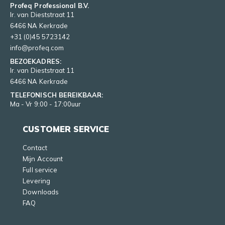
Profeq Professional B.V.
Ir. van Dieststraat 11
6466 NA Kerkrade
+31 (0)45 5723142
info@profeq.com
BEZOEKADRES:
Ir. van Dieststraat 11
6466 NA Kerkrade
TELEFONISCH BEREIKBAAR:
Ma - Vr 9:00 - 17:00uur
CUSTOMER SERVICE
Contact
Mijn Account
Full service
Levering
Downloads
FAQ