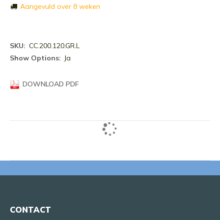
Aangevuld over 8 weken
Meer
CC.200.120.GR.L
informatie
Ja
DOWNLOAD PDF
CONTACT