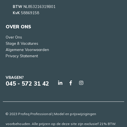
BTW
NL853216319B01
KvK
58869158
OVER ONS
Over Ons
Stage & Vacatures
Algemene Voorwaarden
Privacy Statement
VRAGEN?
045 - 572 31 42
© 2023 Profeq Professional | Model en prijswijzigingen
voorbehouden. Alle prijzen op de deze site zijn exclusief 21% BTW.