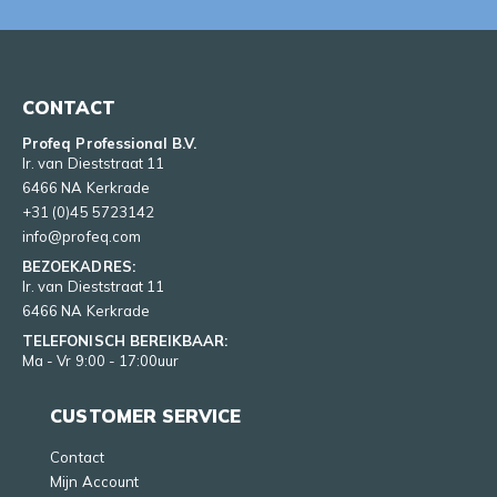
CONTACT
Profeq Professional B.V.
Ir. van Dieststraat 11
6466 NA Kerkrade
+31 (0)45 5723142
info@profeq.com
BEZOEKADRES:
Ir. van Dieststraat 11
6466 NA Kerkrade
TELEFONISCH BEREIKBAAR:
Ma - Vr 9:00 - 17:00uur
CUSTOMER SERVICE
Contact
Mijn Account