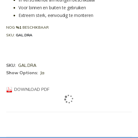
Voor binnen en buiten te gebruiken
Extreem sterk, eenvoudig te monteren
NOG
%1
BESCHIKBAAR
SKU
GAL.DRA
Meer
GAL.DRA
informatie
Ja
DOWNLOAD PDF