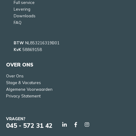
Full service
Levering
Downloads
FAQ
BTW
NL853216319B01
KvK
58869158
OVER ONS
Over Ons
Stage & Vacatures
Algemene Voorwaarden
Privacy Statement
VRAGEN?
045 - 572 31 42