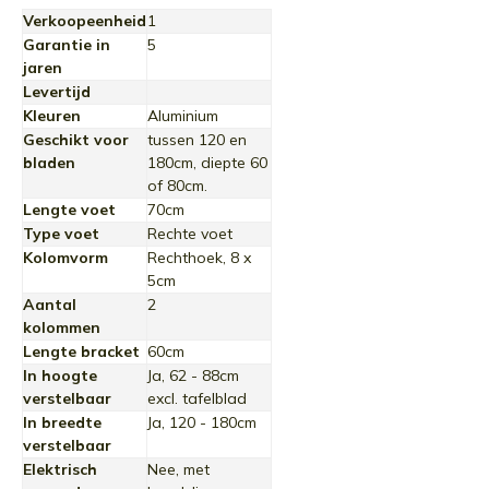
Verkoopeenheid
1
Garantie in
5
jaren
Levertijd
Kleuren
Aluminium
Geschikt voor
tussen 120 en
bladen
180cm, diepte 60
of 80cm.
Lengte voet
70cm
Type voet
Rechte voet
Kolomvorm
Rechthoek, 8 x
5cm
Aantal
2
kolommen
Lengte bracket
60cm
In hoogte
Ja, 62 - 88cm
verstelbaar
excl. tafelblad
In breedte
Ja, 120 - 180cm
verstelbaar
Elektrisch
Nee, met