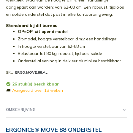
werkplek, waarvan de hoogte d.m.v. een handslinger
aangepast kan worden: van 62-88 cm. Een robuust, tijdloos
en solide onderstel dat past in elke kantooromgeving.
Standaard bij dit bureau
OP=OP, uitlopend model!
Zit-model, hoogte verstelbaar d.m.v. een handslinger
In hoogte verstelbaar van 62-88 cm
Belastbaar tot 80 kg, robuust, tijdloos, solide
Onderstel alleen nog in de kleur aluminium beschikbaar
SKU
ERGO.MOVE.88.AL
26 stuk(s) beschikbaar
Aangevuld over 18 weken
OMSCHRIJVING
ERGONICE® MOVE 88 ONDERSTEL