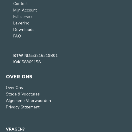
Contact
Mijn Account
Full service
Levering
Downloads
FAQ
BTW
NL853216319B01
KvK
58869158
OVER ONS
Over Ons
Stage & Vacatures
Algemene Voorwaarden
Privacy Statement
VRAGEN?