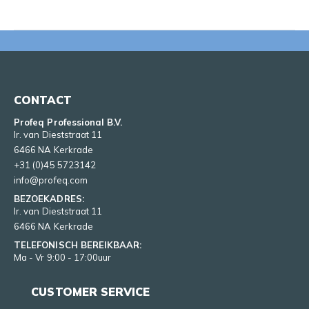
CONTACT
Profeq Professional B.V.
Ir. van Dieststraat 11
6466 NA Kerkrade
+31 (0)45 5723142
info@profeq.com
BEZOEKADRES:
Ir. van Dieststraat 11
6466 NA Kerkrade
TELEFONISCH BEREIKBAAR:
Ma - Vr 9:00 - 17:00uur
CUSTOMER SERVICE