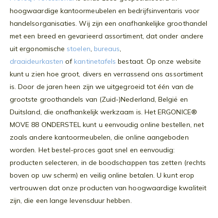
hoogwaardige kantoormeubelen en bedrijfsinventaris voor
handelsorganisaties. Wij zijn een onafhankelijke groothandel
met een breed en gevarieerd assortiment, dat onder andere
uit ergonomische
stoelen
,
bureaus
,
draaideurkasten
of
kantinetafels
bestaat. Op onze website
kunt u zien hoe groot, divers en verrassend ons assortiment
is. Door de jaren heen zijn we uitgegroeid tot één van de
grootste groothandels van (Zuid-)Nederland, België en
Duitsland, die onafhankelijk werkzaam is. Het ERGONICE®
MOVE 88 ONDERSTEL kunt u eenvoudig online bestellen, net
zoals andere kantoormeubelen, die online aangeboden
worden. Het bestel-proces gaat snel en eenvoudig:
producten selecteren, in de boodschappen tas zetten (rechts
boven op uw scherm) en veilig online betalen. U kunt erop
vertrouwen dat onze producten van hoogwaardige kwaliteit
zijn, die een lange levensduur hebben.