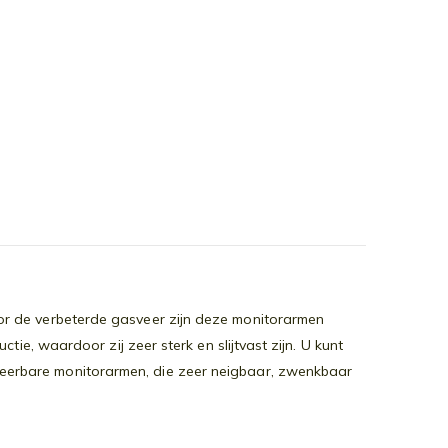
oor de verbeterde gasveer zijn deze monitorarmen
e, waardoor zij zeer sterk en slijtvast zijn. U kunt
erbare monitorarmen, die zeer neigbaar, zwenkbaar