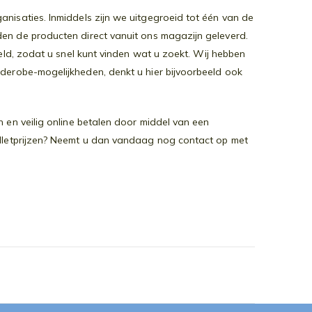
nisaties. Inmiddels zijn we uitgegroeid tot één van de
den de producten direct vanuit ons magazijn geleverd.
teld, zodat u snel kunt vinden wat u zoekt. Wij hebben
derobe-mogelijkheden, denkt u hier bijvoorbeeld ook
 en veilig online betalen door middel van een
alletprijzen? Neemt u dan vandaag nog contact op met