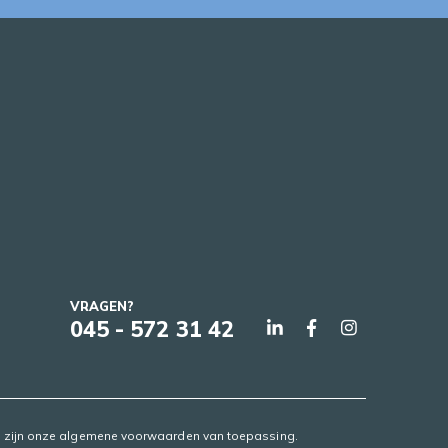
VRAGEN?
045 - 572 31 42
pen zijn onze algemene voorwaarden van toepassing.