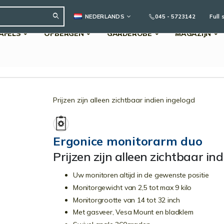
TAAL
045 - 5723142
Full 
NEDERLANDS
AFELS
OPBERGEN
GARDEROBE
MAGAZIJN
Search
Prijzen zijn alleen zichtbaar indien ingelogd
Ergonice monitorarm duo
Prijzen zijn alleen zichtbaar in
Uw monitoren altijd in de gewenste positie
Monitorgewicht van 2,5 tot max 9 kilo
Monitorgrootte van 14 tot 32 inch
Met gasveer, Vesa Mount en bladklem