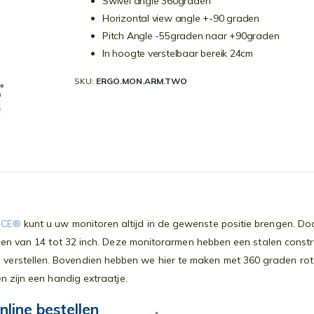
Swivel angle 360graden
Horizontal view angle +-90 graden
Pitch Angle -55graden naar +90graden
In hoogte verstelbaar bereik 24cm
SKU
ERGO.MON.ARM.TWO
ICE®
kunt u uw monitoren altijd in de gewenste positie brengen. D
n van 14 tot 32 inch. Deze monitorarmen hebben een stalen constructi
rstellen. Bovendien hebben we hier te maken met 360 graden rote
n zijn een handig extraatje.
ne bestellen