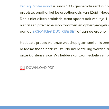
Profeq Professional
is sinds 1995 gespecialiseerd in h
grootste, onafhankelijke groothandels van (Zuid-)Nede
Dat is niet alleen praktisch, maar spaart ook veel tijd
niet alleen praktische monitorarmen en opberg-mogelij
aan de
ERGONICE® DUO RISE SET
of aan de ergonom
Het bestelproces via onze webshop gaat snel en is zeer
betaalmethode naar keuze. Na uw bestelling worden de 
onze klantenservice. Wij hebben kantoormeubelen en bedr
DOWNLOAD PDF