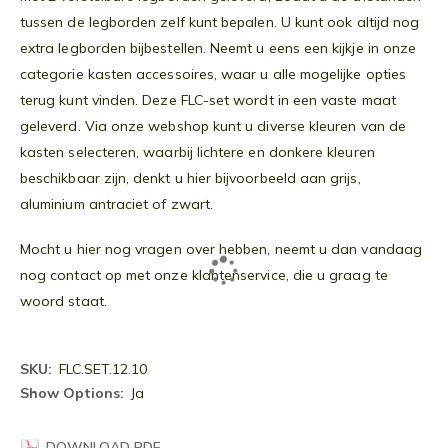
tussen de legborden zelf kunt bepalen. U kunt ook altijd nog
extra legborden bijbestellen. Neemt u eens een kijkje in onze
categorie kasten accessoires, waar u alle mogelijke opties
terug kunt vinden. Deze FLC-set wordt in een vaste maat
geleverd. Via onze webshop kunt u diverse kleuren van de
kasten selecteren, waarbij lichtere en donkere kleuren
beschikbaar zijn, denkt u hier bijvoorbeeld aan grijs,
aluminium antraciet of zwart.
Mocht u hier nog vragen over hebben, neemt u dan vandaag
nog contact op met onze klantenservice, die u graag te
woord staat.
Meer
FLC.SET.12.10
informatie
Ja
DOWNLOAD PDF