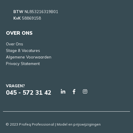
BTW
NL853216319B01
KvK
58869158
OVER ONS
Over Ons
Stage & Vacatures
Algemene Voorwaarden
Privacy Statement
VRAGEN?
045 - 572 31 42
© 2023 Profeq Professional | Model en prijswijzigingen