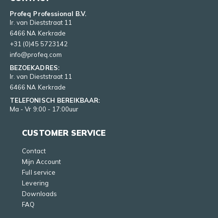
Profeq Professional B.V.
Ir. van Dieststraat 11
6466 NA Kerkrade
+31 (0)45 5723142
info@profeq.com
BEZOEKADRES:
Ir. van Dieststraat 11
6466 NA Kerkrade
TELEFONISCH BEREIKBAAR:
Ma - Vr 9:00 - 17:00uur
CUSTOMER SERVICE
Contact
Mijn Account
Full service
Levering
Downloads
FAQ