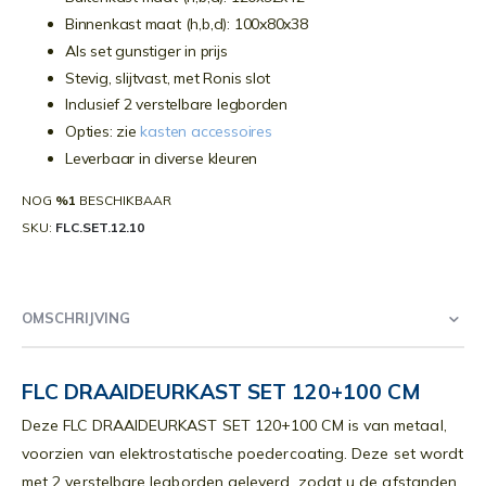
Binnenkast maat (h,b,d): 100x80x38
Als set gunstiger in prijs
Stevig, slijtvast, met Ronis slot
Inclusief 2 verstelbare legborden
Opties: zie
kasten accessoires
Leverbaar in diverse kleuren
NOG
%1
BESCHIKBAAR
SKU
FLC.SET.12.10
OMSCHRIJVING
FLC DRAAIDEURKAST SET 120+100 CM
Deze FLC DRAAIDEURKAST SET 120+100 CM is van metaal,
voorzien van elektrostatische poedercoating. Deze set wordt
met 2 verstelbare legborden geleverd, zodat u de afstanden