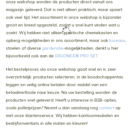
onze webshop worden de producten direct vanuit ons
magazijn geleverd. Dat is niet alleen praktisch, maar spaart
ook veel tijd. Het assortiment in onze webshop is bijzonder
groot en breed opgesteld, zodat u snel kunt vinden wat u
zoekt. Wij hebben niet alleen praktische chemiekasten en
opberg-mogelijkheden in ons assortiment, maar ook
bureaus
,
stoelen of diverse
garderobe
-mogelijkheden, denkt u hier
bijvoorbeeld ook aan de
ERGONICE® PRO SET
.
Het bestelproces via onze webshop gaat snel en is zeer
overzichtelijk: producten selecteren, in de boodschappentas
leggen en veilig online betalen door middel van een
betaalmethode naar keuze. Na uw bestelling worden de
producten snel geleverd. Heeft u interesse in B2B-opties,
zoals palletprijzen? Neemt u dan vandaag nog
contact
op
met onze klantenservice. Wij hebben kantoormeubelen en
bedrijfsinventaris in alle maten en kleuren!