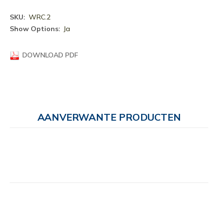
Meer
WRC.2
informatie
Ja
DOWNLOAD PDF
AANVERWANTE PRODUCTEN