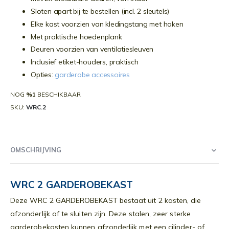
Sloten apart bij te bestellen (incl. 2 sleutels)
Elke kast voorzien van kledingstang met haken
Met praktische hoedenplank
Deuren voorzien van ventilatiesleuven
Inclusief etiket-houders, praktisch
Opties:
garderobe accessoires
NOG
%1
BESCHIKBAAR
SKU
WRC.2
OMSCHRIJVING
WRC 2 GARDEROBEKAST
Deze WRC 2 GARDEROBEKAST bestaat uit 2 kasten, die
afzonderlijk af te sluiten zijn. Deze stalen, zeer sterke
garderobekasten kunnen afzonderlijk met een cilinder- of