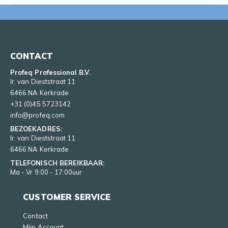
CONTACT
Profeq Professional B.V.
Ir. van Dieststraat 11
6466 NA Kerkrade
+31 (0)45 5723142
info@profeq.com
BEZOEKADRES:
Ir. van Dieststraat 11
6466 NA Kerkrade
TELEFONISCH BEREIKBAAR:
Ma - Vr 9:00 - 17:00uur
CUSTOMER SERVICE
Contact
Mijn Account