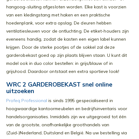
hangoog-sluiting afgesloten worden. Elke kast is voorzien
van een kledingstang met haken en een praktische
hoedenplank, voor extra opslag. De deuren hebben
ventilatiesleuven voor de ontluchting. De etiket-houders zijn
eveneens handig, zodat de kasten een eigen label kunnen
krijgen. Door de sterke pootjes of de sokkel zal deze
garderobekast goed op zijn plaats blijven staan. U kunt dit
model ook in duo color bestellen: in grijs/blauw of in
grijs/rood. Daardoor ontstaat een extra sportieve look!
WRC 2 GARDEROBEKAST snel online
uitzoeken
Profeq Professional
is sinds 1995 gespecialiseerd in
hoogwaardige kantoormeubelen en bedrijfsinventaris voor
handelsorganisaties. Inmiddels zijn we uitgegroeid tot één
van de grootste, onafhankelijke groothandels van
(Zuid-)Nederland, Duitsland en België. Na uw bestelling via