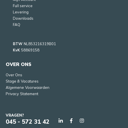
Full service
Levering
Downloads
FAQ
BTW
NL853216319B01
KvK
58869158
OVER ONS
Over Ons
Stage & Vacatures
Algemene Voorwaarden
Privacy Statement
VRAGEN?
045 - 572 31 42