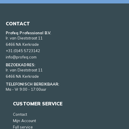
CONTACT
Profeq Professional B.V.
Ir. van Dieststraat 11
6466 NA Kerkrade
+31 (0)45 5723142
info@profeq.com
BEZOEKADRES:
Ir. van Dieststraat 11
6466 NA Kerkrade
TELEFONISCH BEREIKBAAR:
Ma - Vr 9:00 - 17:00uur
CUSTOMER SERVICE
Contact
Mijn Account
Full service