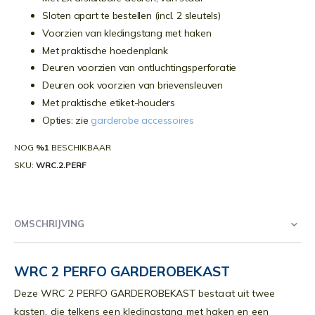
Sloten apart te bestellen (incl. 2 sleutels)
Voorzien van kledingstang met haken
Met praktische hoedenplank
Deuren voorzien van ontluchtingsperforatie
Deuren ook voorzien van brievensleuven
Met praktische etiket-houders
Opties: zie
garderobe accessoires
NOG
%1
BESCHIKBAAR
SKU
WRC.2.PERF
OMSCHRIJVING
WRC 2 PERFO GARDEROBEKAST
Deze WRC 2 PERFO GARDEROBEKAST bestaat uit twee
kasten, die telkens een kledingstang met haken en een