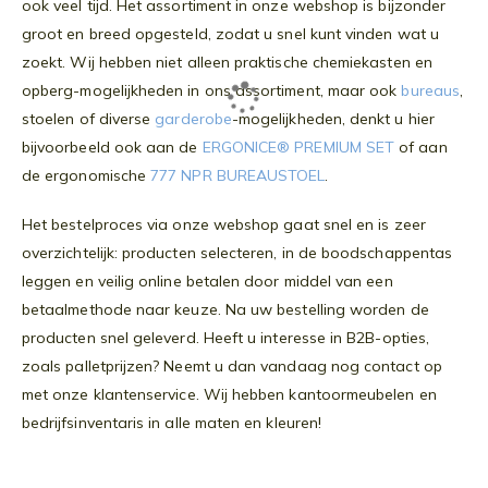
ook veel tijd. Het assortiment in onze webshop is bijzonder
groot en breed opgesteld, zodat u snel kunt vinden wat u
zoekt. Wij hebben niet alleen praktische chemiekasten en
opberg-mogelijkheden in ons assortiment, maar ook
bureaus
,
stoelen of diverse
garderobe
-mogelijkheden, denkt u hier
bijvoorbeeld ook aan de
ERGONICE® PREMIUM SET
of aan
de ergonomische
777 NPR BUREAUSTOEL
.
Het bestelproces via onze webshop gaat snel en is zeer
overzichtelijk: producten selecteren, in de boodschappentas
leggen en veilig online betalen door middel van een
betaalmethode naar keuze. Na uw bestelling worden de
producten snel geleverd. Heeft u interesse in B2B-opties,
zoals palletprijzen? Neemt u dan vandaag nog contact op
met onze klantenservice. Wij hebben kantoormeubelen en
bedrijfsinventaris in alle maten en kleuren!