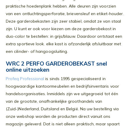
praktische hoedenplank hebben. Alle deuren zijn voorzien
van een ontluchtingsperforatie, brievensleuf en etiket-houder.
Deze garderobekasten zijn zeer stabiel, omdat ze van staal
zijn. U kunt er ook voor kiezen om deze garderobekast in
duo-color te bestellen: in grijs/blauw. Daardoor ontstaat een
extra sportieve look. elke kast is afzonderlijk afsluitbaar met
een cilinder- of hangoogsluiting.
WRC 2 PERFO GARDEROBEKAST snel
online uitzoeken
Profeq Professional
is sinds 1995 gespecialiseerd in
hoogwaardige kantoormeubelen en bedrijfsinventaris voor
handelsorganisaties. Inmiddels zijn we uitgegroeid tot één
van de grootste, onafhankelijke groothandels van
(Zuid-)Nederland, Duitsland en België. Na uw bestelling via
onze webshop worden de producten direct vanuit ons
magazijn geleverd. Dat is niet alleen praktisch, maar spaart