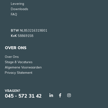
Levering
Downloads
FAQ
BTW
NL853216319B01
KvK
58869158
OVER ONS
Over Ons
Stage & Vacatures
Algemene Voorwaarden
Privacy Statement
VRAGEN?
045 - 572 31 42