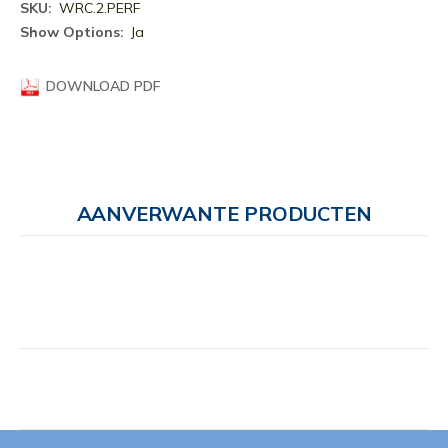
Meer
WRC.2.PERF
informatie
Ja
DOWNLOAD PDF
AANVERWANTE PRODUCTEN