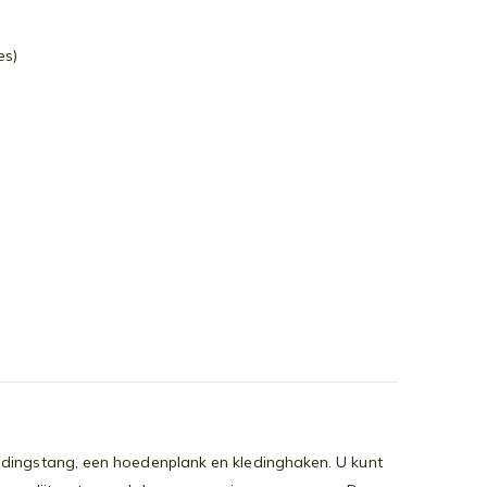
es)
edingstang, een hoedenplank en kledinghaken. U kunt