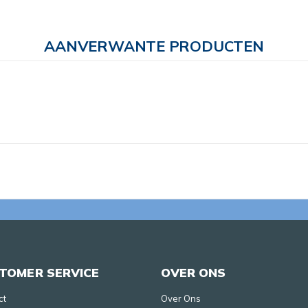
AANVERWANTE PRODUCTEN
TOMER SERVICE
OVER ONS
ct
Over Ons