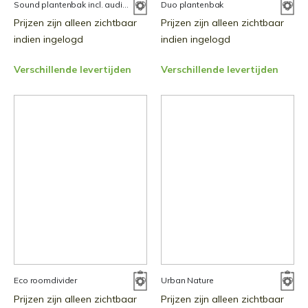
Sound plantenbak incl. audiosysteem
Duo plantenbak
Prijzen zijn alleen zichtbaar
Prijzen zijn alleen zichtbaar
indien ingelogd
indien ingelogd
Verschillende levertijden
Verschillende levertijden
Eco roomdivider
Urban Nature
Prijzen zijn alleen zichtbaar
Prijzen zijn alleen zichtbaar