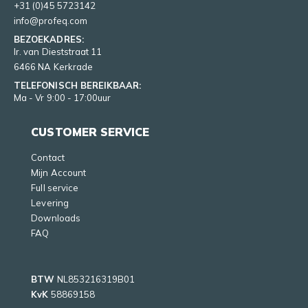
+31 (0)45 5723142
info@profeq.com
BEZOEKADRES:
Ir. van Dieststraat 11
6466 NA Kerkrade
TELEFONISCH BEREIKBAAR:
Ma - Vr 9:00 - 17:00uur
CUSTOMER SERVICE
Contact
Mijn Account
Full service
Levering
Downloads
FAQ
BTW
NL853216319B01
KvK
58869158