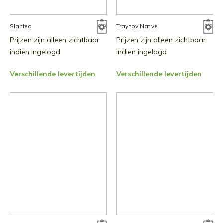
Slanted
Tray tbv Native
Prijzen zijn alleen zichtbaar
Prijzen zijn alleen zichtbaar
indien ingelogd
indien ingelogd
Verschillende levertijden
Verschillende levertijden