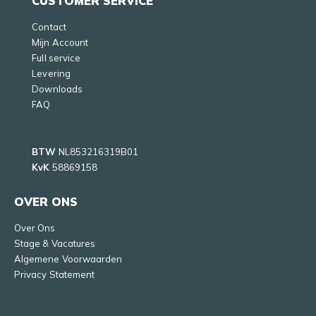
CUSTOMER SERVICE
Contact
Mijn Account
Full service
Levering
Downloads
FAQ
BTW
NL853216319B01
KvK
58869158
OVER ONS
Over Ons
Stage & Vacatures
Algemene Voorwaarden
Privacy Statement