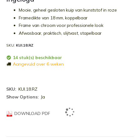
Mooie, geheel gesloten kuip van kunststof in roze
Framedikte van 18 mm, koppelbaar
Frame van chroom voor professionele look
Afwasbaar, praktisch, slijtvast, stapelbaar
SKU
KUI.18.RZ
14 stuk(s) beschikbaar
Aangevuld over 6 weken
Meer
KUI.18.RZ
informatie
Ja
DOWNLOAD PDF