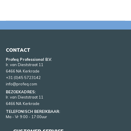
CONTACT
Profeq Professional B.V.
Ir. van Dieststraat 11
6466 NA Kerkrade
+31 (0)45 5723142
info@profeq.com
BEZOEKADRES:
Ir. van Dieststraat 11
6466 NA Kerkrade
TELEFONISCH BEREIKBAAR:
Ma - Vr 9:00 - 17:00uur