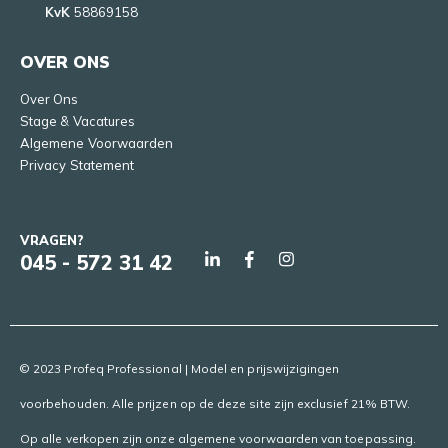
KvK
58869158
OVER ONS
Over Ons
Stage & Vacatures
Algemene Voorwaarden
Privacy Statement
VRAGEN?
045 - 572 31 42
© 2023 Profeq Professional | Model en prijswijzigingen
voorbehouden. Alle prijzen op de deze site zijn exclusief 21% BTW.
Op alle verkopen zijn onze algemene voorwaarden van toepassing.