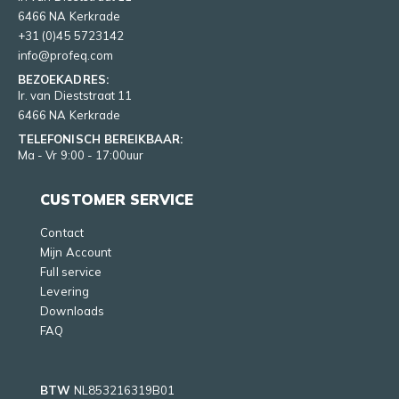
6466 NA Kerkrade
+31 (0)45 5723142
info@profeq.com
BEZOEKADRES:
Ir. van Dieststraat 11
6466 NA Kerkrade
TELEFONISCH BEREIKBAAR:
Ma - Vr 9:00 - 17:00uur
CUSTOMER SERVICE
Contact
Mijn Account
Full service
Levering
Downloads
FAQ
BTW
NL853216319B01