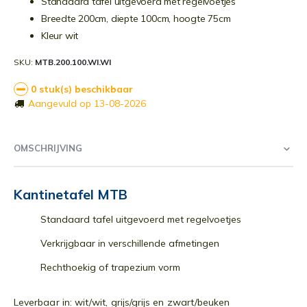
Standaard tafel uitgevoerd met regelvoetjes
Breedte 200cm, diepte 100cm, hoogte 75cm
Kleur wit
SKU
MTB.200.100.WI.WI
0 stuk(s) beschikbaar
Aangevuld op 13-08-2026
OMSCHRIJVING
Kantinetafel MTB
Standaard tafel uitgevoerd met regelvoetjes
Verkrijgbaar in verschillende afmetingen
Rechthoekig of trapezium vorm
Leverbaar in: wit/wit, grijs/grijs en zwart/beuken