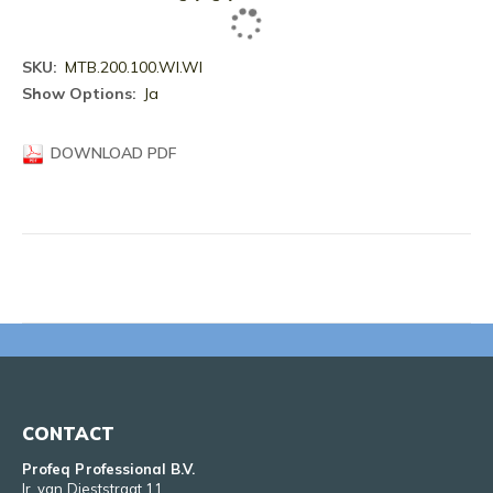
Meer
MTB.200.100.WI.WI
informatie
Ja
DOWNLOAD PDF
CONTACT
Profeq Professional B.V.
Ir. van Dieststraat 11