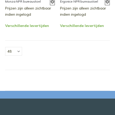
Monza NPR bureaustoel
Ergonice NPR bureaustoel
Prijzen zijn alleen zichtbaar
Prijzen zijn alleen zichtbaar
indien ingelogd
indien ingelogd
Verschillende levertijden
Verschillende levertijden