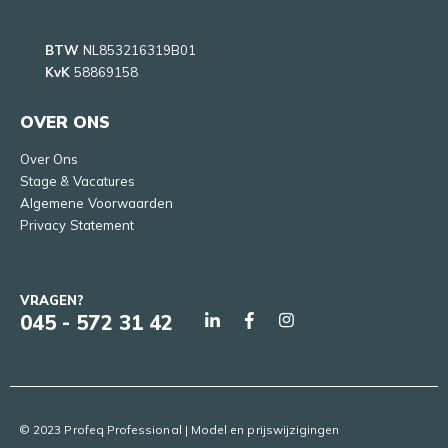
BTW
NL853216319B01
KvK
58869158
OVER ONS
Over Ons
Stage & Vacatures
Algemene Voorwaarden
Privacy Statement
VRAGEN?
045 - 572 31 42
© 2023 Profeq Professional | Model en prijswijzigingen