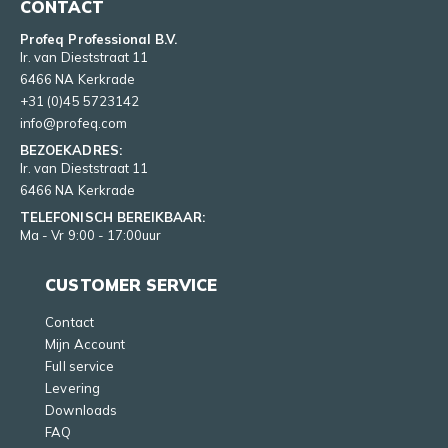
CONTACT
Profeq Professional B.V.
Ir. van Dieststraat 11
6466 NA Kerkrade
+31 (0)45 5723142
info@profeq.com
BEZOEKADRES:
Ir. van Dieststraat 11
6466 NA Kerkrade
TELEFONISCH BEREIKBAAR:
Ma - Vr 9:00 - 17:00uur
CUSTOMER SERVICE
Contact
Mijn Account
Full service
Levering
Downloads
FAQ