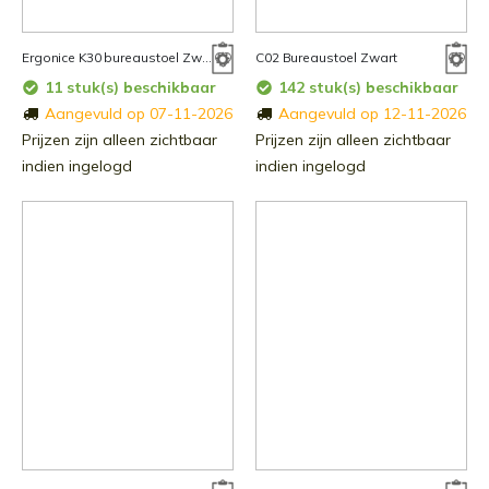
Ergonice K30 bureaustoel Zwart
C02 Bureaustoel Zwart
11 stuk(s) beschikbaar
142 stuk(s) beschikbaar
Aangevuld op 07-11-2026
Aangevuld op 12-11-2026
Prijzen zijn alleen zichtbaar
Prijzen zijn alleen zichtbaar
indien ingelogd
indien ingelogd