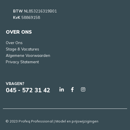
BTW
NL853216319B01
KvK
58869158
OVER ONS
Over Ons
Stage & Vacatures
Algemene Voorwaarden
Privacy Statement
VRAGEN?
045 - 572 31 42
© 2023 Profeq Professional | Model en prijswijzigingen