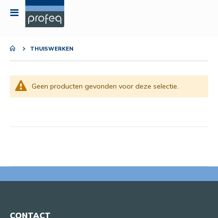
Toggle
Nav
THUISWERKEN
Geen producten gevonden voor deze selectie.
CONTACT