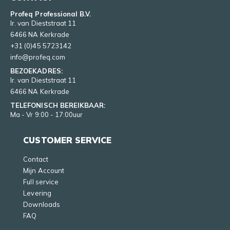
Profeq Professional B.V.
Ir. van Dieststraat 11
6466 NA Kerkrade
+31 (0)45 5723142
info@profeq.com
BEZOEKADRES:
Ir. van Dieststraat 11
6466 NA Kerkrade
TELEFONISCH BEREIKBAAR:
Ma - Vr 9:00 - 17:00uur
CUSTOMER SERVICE
Contact
Mijn Account
Full service
Levering
Downloads
FAQ