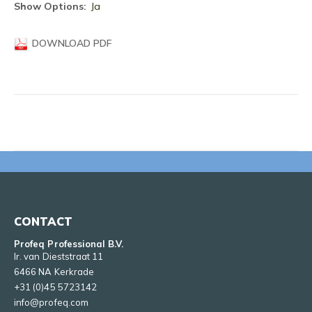
informatie
Ja
DOWNLOAD PDF
CONTACT
Profeq Professional B.V.
Ir. van Dieststraat 11
6466 NA Kerkrade
+31 (0)45 5723142
info@profeq.com