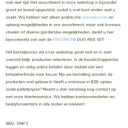
ook veel tijd. Het assortiment in onze webshop is bijzonder
groot en breed opgesteld, zodat u snel kunt vinden wat u
zoekt. Wij hebben niet alleen praktische
chemiekasten
en
opberg-mogelijkheden in ons assortiment, maar ook bureaus,
stoelen of diverse garderobe-mogelijkheden, denkt u hier
bijvoorbeeld ook aan de
ERGONICE®
DUO RISE SET.
Het bestelproces via onze webshop gaat snel en is zeer
overzichtelijk: producten selecteren, in de boodschappentas
leggen en veilig online betalen door middel van een
betaalmethode naar keuze. Na uw bestelling worden de
producten snel geleverd. Heeft u interesse in B2B-opties,
zoals palletprijzen? Neemt u dan vandaag nog contact op
met onze klantenservice. Wij hebben kantoormeubelen en
bedrijfsinventaris in alle maten en kleuren!
Meer
DNP.3