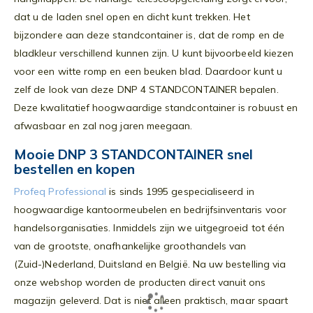
dat u de laden snel open en dicht kunt trekken. Het
bijzondere aan deze standcontainer is, dat de romp en de
bladkleur verschillend kunnen zijn. U kunt bijvoorbeeld kiezen
voor een witte romp en een beuken blad. Daardoor kunt u
zelf de look van deze DNP 4 STANDCONTAINER bepalen.
Deze kwalitatief hoogwaardige standcontainer is robuust en
afwasbaar en zal nog jaren meegaan.
Mooie DNP 3 STANDCONTAINER snel
bestellen en kopen
Profeq Professional
is sinds 1995 gespecialiseerd in
hoogwaardige kantoormeubelen en bedrijfsinventaris voor
handelsorganisaties. Inmiddels zijn we uitgegroeid tot één
van de grootste, onafhankelijke groothandels van
(Zuid-)Nederland, Duitsland en België. Na uw bestelling via
onze webshop worden de producten direct vanuit ons
magazijn geleverd. Dat is niet alleen praktisch, maar spaart