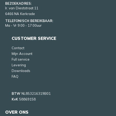
BEZOEKADRES:
Ir. van Dieststraat 11
6466 NA Kerkrade
TELEFONISCH BEREIKBAAR:
Ma - Vr 9:00 - 17:00uur
CUSTOMER SERVICE
Contact
Mijn Account
Full service
Levering
Downloads
FAQ
BTW
NL853216319B01
KvK
58869158
OVER ONS