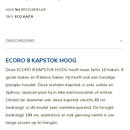
NOG
%1
BESCHIKBAAR
SKU
ECO.KAP.8
OMSCHRIJVING
ECORO 8 KAPSTOK HOOG
Deze ECORO 8 KAPSTOK HOOG heeft maar liefst 16 haken, 8
grote haken en 8 kleine haken. Hij heeft ook een handige
paraplu-houder. Deze metalen kapstok is zeer solide en
tijdloos, daarom past hij in elke kantoorruimte of entree.
Omdat de diameter van deze kapstok slechts 48 cm
bedraagt, is dit model zeer ruimtebesparend. De hoogte
bedraagt 184 cm, waardoor er ook genoeg ruimte is om
lange jassen op te hangen.