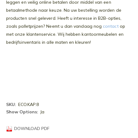
leggen en veilig online betalen door middel van een
betaalmethode naar keuze. Na uw bestelling worden de
producten snel geleverd. Heeft u interesse in B2B-opties,
zoals palletprijzen? Neemt u dan vandaag nog
contact
op
met onze klantenservice. Wij hebben kantoormeubelen en
bedrijfsinventaris in alle maten en kleuren!
Meer
ECO.KAP.8
informatie
Ja
DOWNLOAD PDF