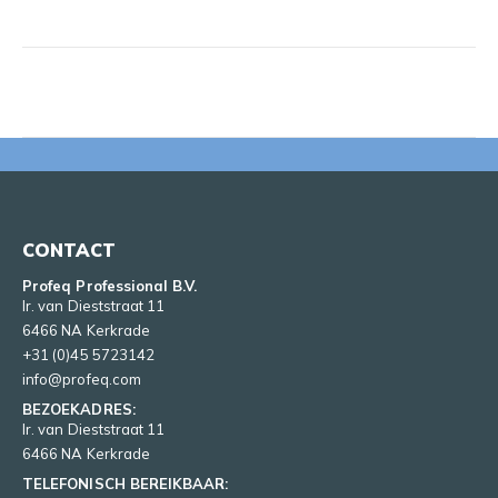
CONTACT
Profeq Professional B.V.
Ir. van Dieststraat 11
6466 NA Kerkrade
+31 (0)45 5723142
info@profeq.com
BEZOEKADRES:
Ir. van Dieststraat 11
6466 NA Kerkrade
TELEFONISCH BEREIKBAAR: