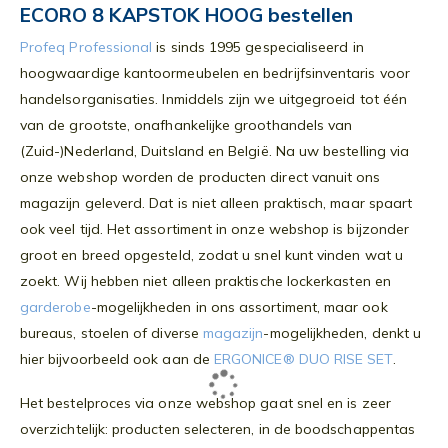
ECORO 8 KAPSTOK HOOG bestellen
Profeq Professional
is sinds 1995 gespecialiseerd in
hoogwaardige kantoormeubelen en bedrijfsinventaris voor
handelsorganisaties. Inmiddels zijn we uitgegroeid tot één
van de grootste, onafhankelijke groothandels van
(Zuid-)Nederland, Duitsland en België. Na uw bestelling via
onze webshop worden de producten direct vanuit ons
magazijn geleverd. Dat is niet alleen praktisch, maar spaart
ook veel tijd. Het assortiment in onze webshop is bijzonder
groot en breed opgesteld, zodat u snel kunt vinden wat u
zoekt. Wij hebben niet alleen praktische lockerkasten en
garderobe
-mogelijkheden in ons assortiment, maar ook
bureaus, stoelen of diverse
magazijn
-mogelijkheden, denkt u
hier bijvoorbeeld ook aan de
ERGONICE® DUO RISE SET
.
Het bestelproces via onze webshop gaat snel en is zeer
overzichtelijk: producten selecteren, in de boodschappentas