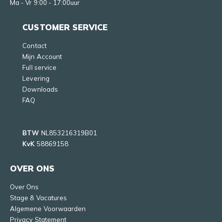
Ma - Vr 9:00 - 17:00uur
CUSTOMER SERVICE
Contact
Mijn Account
Full service
Levering
Downloads
FAQ
BTW
NL853216319B01
KvK
58869158
OVER ONS
Over Ons
Stage & Vacatures
Algemene Voorwaarden
Privacy Statement