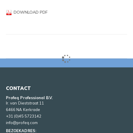
DOWNLOAD PDF
CONTACT
Profeq Professional B.V.
Ir. van Dieststraat 11
6466 NA Kerkrade
+31 (0)45 5723142
info@profeq.com
BEZOEKADRES: