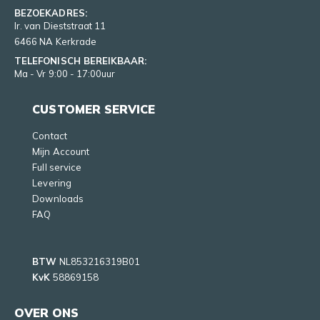
BEZOEKADRES:
Ir. van Dieststraat 11
6466 NA Kerkrade
TELEFONISCH BEREIKBAAR:
Ma - Vr 9:00 - 17:00uur
CUSTOMER SERVICE
Contact
Mijn Account
Full service
Levering
Downloads
FAQ
BTW
NL853216319B01
KvK
58869158
OVER ONS