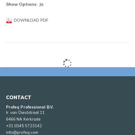
informatie
Ja
DOWNLOAD PDF
CONTACT
Profeq Professional B.V.
Ir. van Dieststraat 11
6466 NA Kerkrade
+31 (0)45 5723142
info@profeq.com