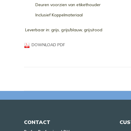
gallerij
Deuren voorzien van etikethouder
Inclusief Koppelmateriaal
Leverbaar in: grijs, grijs/blauw, grijs/rood
DOWNLOAD PDF
CONTACT
CUS