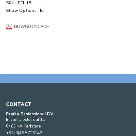
Meer
PEL.18
informatie
Ja
DOWNLOAD PDF
CONTACT
Profeq Professional B.V.
Ir. van Dieststraat 11
6466 NA Kerkrade
+31 (0)45 5723142