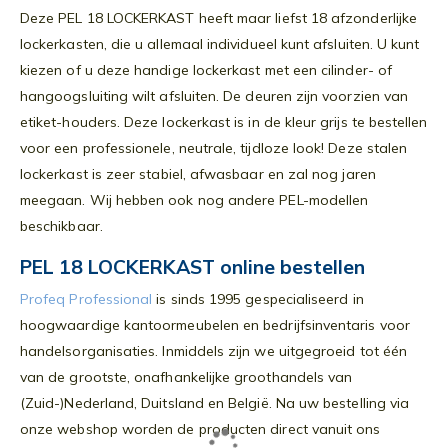
Deze PEL 18 LOCKERKAST heeft maar liefst 18 afzonderlijke
lockerkasten, die u allemaal individueel kunt afsluiten. U kunt
kiezen of u deze handige lockerkast met een cilinder- of
hangoogsluiting wilt afsluiten. De deuren zijn voorzien van
etiket-houders. Deze lockerkast is in de kleur grijs te bestellen
voor een professionele, neutrale, tijdloze look! Deze stalen
lockerkast is zeer stabiel, afwasbaar en zal nog jaren
meegaan. Wij hebben ook nog andere PEL-modellen
beschikbaar.
PEL 18 LOCKERKAST online bestellen
Profeq Professional
is sinds 1995 gespecialiseerd in
hoogwaardige kantoormeubelen en bedrijfsinventaris voor
handelsorganisaties. Inmiddels zijn we uitgegroeid tot één
van de grootste, onafhankelijke groothandels van
(Zuid-)Nederland, Duitsland en België. Na uw bestelling via
onze webshop worden de producten direct vanuit ons