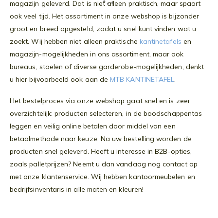
magazijn geleverd. Dat is niet alleen praktisch, maar spaart
ook veel tijd. Het assortiment in onze webshop is bijzonder
groot en breed opgesteld, zodat u snel kunt vinden wat u
zoekt. Wij hebben niet alleen praktische
kantinetafels
en
magazijn-mogelijkheden in ons assortiment, maar ook
bureaus, stoelen of diverse garderobe-mogelijkheden, denkt
u hier bijvoorbeeld ook aan de
MTB KANTINETAFEL
.
Het bestelproces via onze webshop gaat snel en is zeer
overzichtelijk: producten selecteren, in de boodschappentas
leggen en veilig online betalen door middel van een
betaalmethode naar keuze. Na uw bestelling worden de
producten snel geleverd. Heeft u interesse in B2B-opties,
zoals palletprijzen? Neemt u dan vandaag nog contact op
met onze klantenservice. Wij hebben kantoormeubelen en
bedrijfsinventaris in alle maten en kleuren!