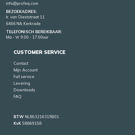
info@profeq.com
BEZOEKADRES:
Ir. van Dieststraat 11
6466 NA Kerkrade
TELEFONISCH BEREIKBAAR:
Ma - Vr 9:00 - 17:00uur
CUSTOMER SERVICE
Contact
Mijn Account
Full service
Levering
Downloads
FAQ
BTW
NL853216319B01
KvK
58869158