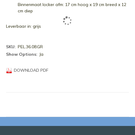
Binnenmaat locker afm: 17 cm hoog x 19 cm breed x 12
cm diep
Leverbaar in: grijs
Meer
PEL.36.08.GR
informatie
Ja
DOWNLOAD PDF