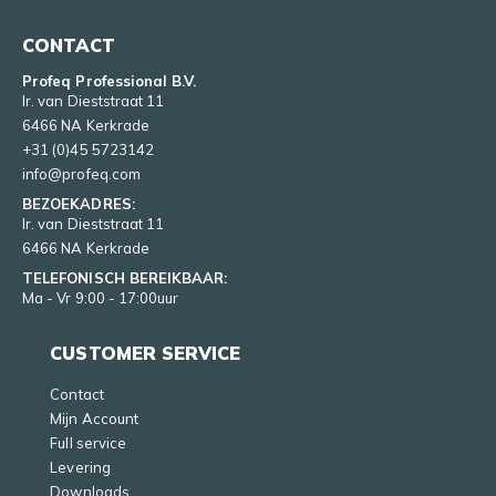
CONTACT
Profeq Professional B.V.
Ir. van Dieststraat 11
6466 NA Kerkrade
+31 (0)45 5723142
info@profeq.com
BEZOEKADRES:
Ir. van Dieststraat 11
6466 NA Kerkrade
TELEFONISCH BEREIKBAAR:
Ma - Vr 9:00 - 17:00uur
CUSTOMER SERVICE
Contact
Mijn Account
Full service
Levering
Downloads