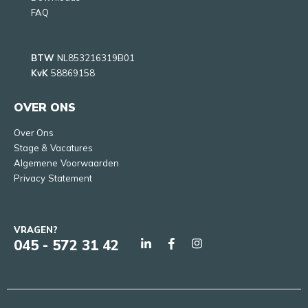
FAQ
BTW
NL853216319B01
KvK
58869158
OVER ONS
Over Ons
Stage & Vacatures
Algemene Voorwaarden
Privacy Statement
VRAGEN?
045 - 572 31 42