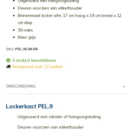
Uitgevoerd met hangoogsluiting
Deuren voorzien van etikethouder
Binnenmaat locker afm: 17 cm hoog x 19 cm breed x 12
cm diep
36-vaks
Kleur grijs
SKU
PEL.36.08.GR
4 stuk(s) beschikbaar
Aangevuld over 12 weken
OMSCHRIJVING
Lockerkast PEL.9
Uitgevoerd met cilinder of hangoogsluiting
Deuren voorzien van etikethouder