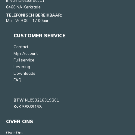
Ir. van Dieststraat 11
6466 NA Kerkrade
TELEFONISCH BEREIKBAAR:
Ma - Vr 9:00 - 17:00uur
CUSTOMER SERVICE
Contact
Mijn Account
Full service
Levering
Downloads
FAQ
BTW
NL853216319B01
KvK
58869158
OVER ONS
Over Ons