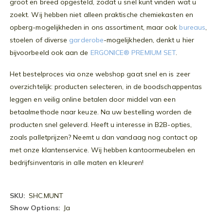
groot en breed opgesteld, zodat u snel kunt vinden wat u
zoekt. Wij hebben niet alleen praktische chemiekasten en
opberg-mogelijkheden in ons assortiment, maar ook
bureaus
,
stoelen of diverse
garderobe
-mogelijkheden, denkt u hier
bijvoorbeeld ook aan de
ERGONICE® PREMIUM SET
.
Het bestelproces via onze webshop gaat snel en is zeer
overzichtelijk: producten selecteren, in de boodschappentas
leggen en veilig online betalen door middel van een
betaalmethode naar keuze. Na uw bestelling worden de
producten snel geleverd. Heeft u interesse in B2B-opties,
zoals palletprijzen? Neemt u dan vandaag nog contact op
met onze klantenservice. Wij hebben kantoormeubelen en
bedrijfsinventaris in alle maten en kleuren!
Meer
SHC.MUNT
informatie
Ja