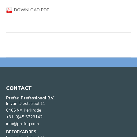
DOWNLOAD PDF
CONTACT
Profeq Professional B.V.
Ir. van Dieststraat 11
6466 NA Kerkrade
+31 (0)45 5723142
info@profeq.com
BEZOEKADRES: