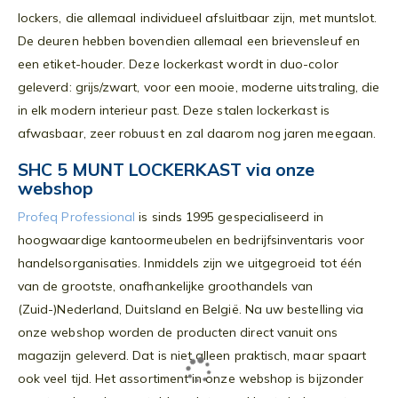
lockers, die allemaal individueel afsluitbaar zijn, met muntslot.
De deuren hebben bovendien allemaal een brievensleuf en
een etiket-houder. Deze lockerkast wordt in duo-color
geleverd: grijs/zwart, voor een mooie, moderne uitstraling, die
in elk modern interieur past. Deze stalen lockerkast is
afwasbaar, zeer robuust en zal daarom nog jaren meegaan.
SHC 5 MUNT LOCKERKAST via onze
webshop
Profeq Professional
is sinds 1995 gespecialiseerd in
hoogwaardige kantoormeubelen en bedrijfsinventaris voor
handelsorganisaties. Inmiddels zijn we uitgegroeid tot één
van de grootste, onafhankelijke groothandels van
(Zuid-)Nederland, Duitsland en België. Na uw bestelling via
onze webshop worden de producten direct vanuit ons
magazijn geleverd. Dat is niet alleen praktisch, maar spaart
ook veel tijd. Het assortiment in onze webshop is bijzonder