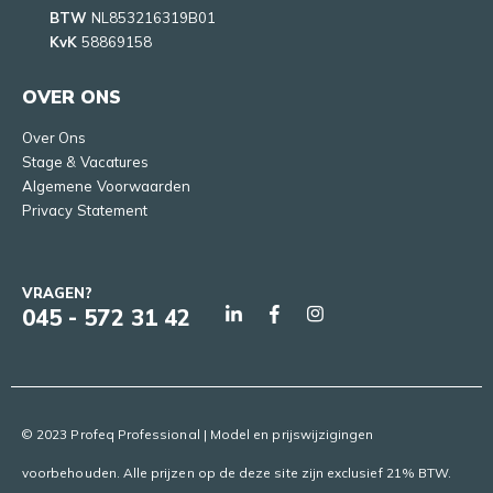
BTW
NL853216319B01
KvK
58869158
OVER ONS
Over Ons
Stage & Vacatures
Algemene Voorwaarden
Privacy Statement
VRAGEN?
045 - 572 31 42
© 2023 Profeq Professional | Model en prijswijzigingen
voorbehouden. Alle prijzen op de deze site zijn exclusief 21% BTW.