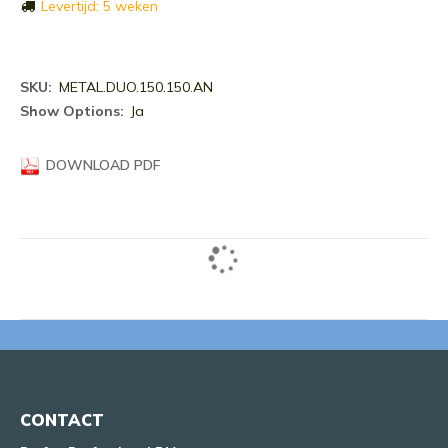
Levertijd: 5 weken
Meer
METAL.DUO.150.150.AN
informatie
Ja
DOWNLOAD PDF
CONTACT