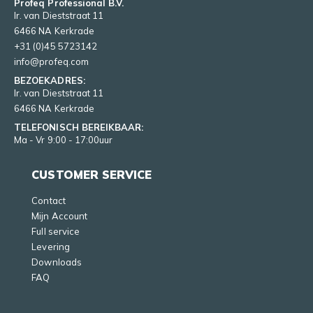
Profeq Professional B.V.
Ir. van Dieststraat 11
6466 NA Kerkrade
+31 (0)45 5723142
info@profeq.com
BEZOEKADRES:
Ir. van Dieststraat 11
6466 NA Kerkrade
TELEFONISCH BEREIKBAAR:
Ma - Vr 9:00 - 17:00uur
CUSTOMER SERVICE
Contact
Mijn Account
Full service
Levering
Downloads
FAQ