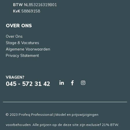
BTW
NL853216319B01
KvK
58869158
OVER ONS
Over Ons
Stage & Vacatures
Algemene Voorwaarden
Privacy Statement
VRAGEN?
045 - 572 31 42
© 2023 Profeq Professional | Model en prijswijzigingen
voorbehouden. Alle prijzen op de deze site zijn exclusief 21% BTW.