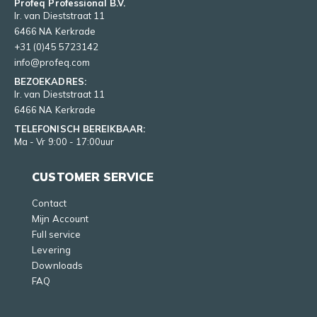
Profeq Professional B.V.
Ir. van Dieststraat 11
6466 NA Kerkrade
+31 (0)45 5723142
info@profeq.com
BEZOEKADRES:
Ir. van Dieststraat 11
6466 NA Kerkrade
TELEFONISCH BEREIKBAAR:
Ma - Vr 9:00 - 17:00uur
CUSTOMER SERVICE
Contact
Mijn Account
Full service
Levering
Downloads
FAQ