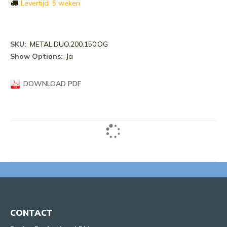
Levertijd: 5 weken
Meer
METAL.DUO.200.150.OG
informatie
Ja
DOWNLOAD PDF
CONTACT