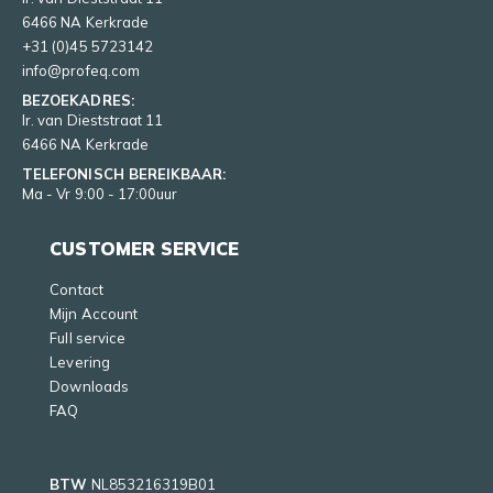
6466 NA Kerkrade
+31 (0)45 5723142
info@profeq.com
BEZOEKADRES:
Ir. van Dieststraat 11
6466 NA Kerkrade
TELEFONISCH BEREIKBAAR:
Ma - Vr 9:00 - 17:00uur
CUSTOMER SERVICE
Contact
Mijn Account
Full service
Levering
Downloads
FAQ
BTW
NL853216319B01