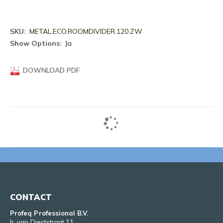
Meer
METAL.ECO.ROOMDIVIDER.120.ZW
informatie
Ja
DOWNLOAD PDF
CONTACT
Profeq Professional B.V.
Ir. van Dieststraat 11