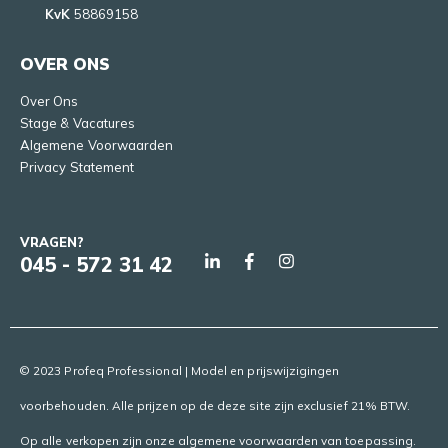
KvK
58869158
OVER ONS
Over Ons
Stage & Vacatures
Algemene Voorwaarden
Privacy Statement
VRAGEN?
045 - 572 31 42
© 2023 Profeq Professional | Model en prijswijzigingen
voorbehouden. Alle prijzen op de deze site zijn exclusief 21% BTW.
Op alle verkopen zijn onze algemene voorwaarden van toepassing.