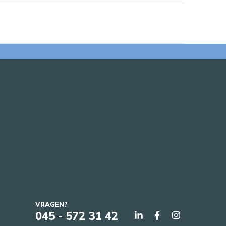
VRAGEN?
045 - 572 31 42