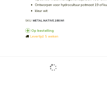
Ontworpen voor hydrocultuur potmaat 19 of ku
kleur wit
SKU
METAL.NATIVE.180.WI
Op bestelling
Levertijd: 5 weken