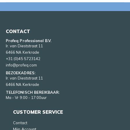
CONTACT
Profeq Professional B.V.
Ir. van Dieststraat 11
6466 NA Kerkrade
+31 (0)45 5723142
info@profeq.com
BEZOEKADRES:
Ir. van Dieststraat 11
6466 NA Kerkrade
TELEFONISCH BEREIKBAAR:
Ma - Vr 9:00 - 17:00uur
CUSTOMER SERVICE
Contact
Mijn Account