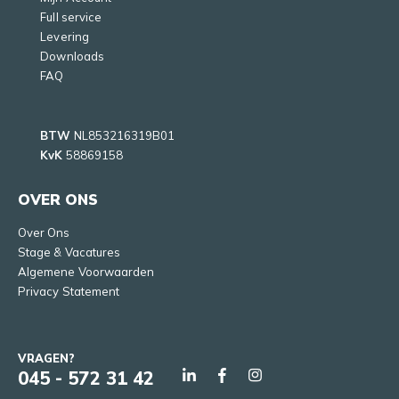
Full service
Levering
Downloads
FAQ
BTW
NL853216319B01
KvK
58869158
OVER ONS
Over Ons
Stage & Vacatures
Algemene Voorwaarden
Privacy Statement
VRAGEN?
045 - 572 31 42