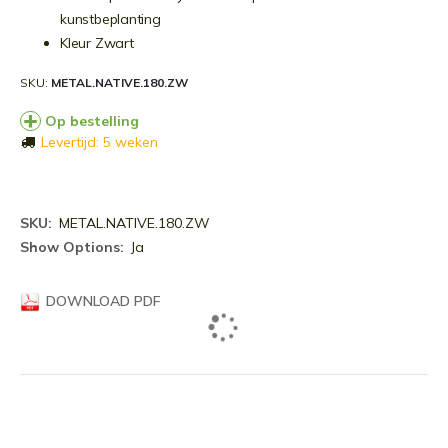
kunstbeplanting
Kleur Zwart
SKU
METAL.NATIVE.180.ZW
Op bestelling
Levertijd: 5 weken
Meer
METAL.NATIVE.180.ZW
informatie
Ja
DOWNLOAD PDF