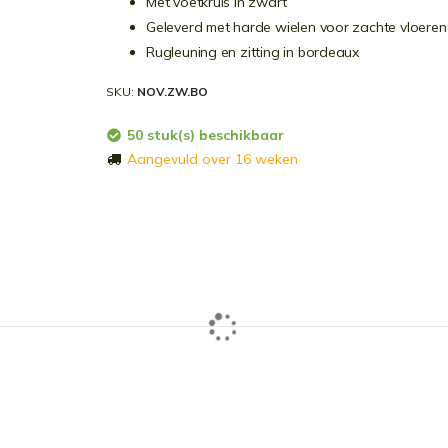
Met voetkruis in zwart
Geleverd met harde wielen voor zachte vloeren
Rugleuning en zitting in bordeaux
SKU
NOV.ZW.BO
50 stuk(s) beschikbaar
Aangevuld over 16 weken