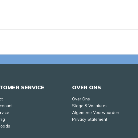
TOMER SERVICE
OVER ONS
ct
Over Ons
Account
Stage & Vacatures
ervice
Algemene Voorwaarden
ing
Privacy Statement
loads