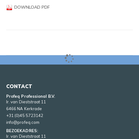
DOWNLOAD PDF
CONTACT
Profeq Professional B.V.
Ir. van Dieststraat 11
6466 NA Kerkrade
+31 (0)45 5723142
info@profeq.com
BEZOEKADRES:
Ir. van Dieststraat 11