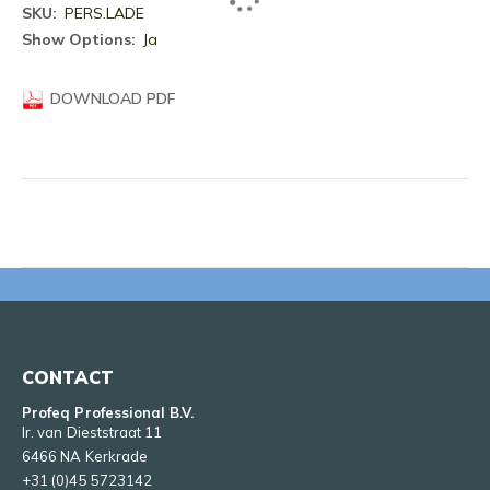
Meer
PERS.LADE
informatie
Ja
DOWNLOAD PDF
CONTACT
Profeq Professional B.V.
Ir. van Dieststraat 11
6466 NA Kerkrade
+31 (0)45 5723142