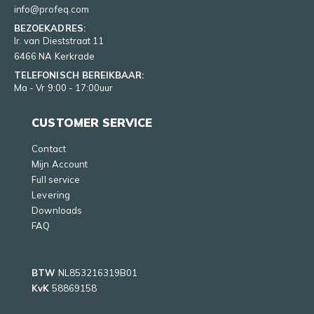
info@profeq.com
BEZOEKADRES:
Ir. van Dieststraat 11
6466 NA Kerkrade
TELEFONISCH BEREIKBAAR:
Ma - Vr 9:00 - 17:00uur
CUSTOMER SERVICE
Contact
Mijn Account
Full service
Levering
Downloads
FAQ
BTW
NL853216319B01
KvK
58869158