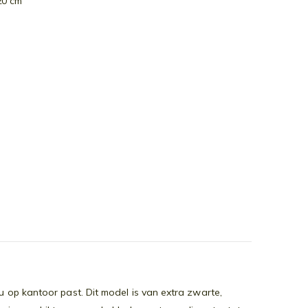
20 cm
u op kantoor past. Dit model is van extra zwarte,