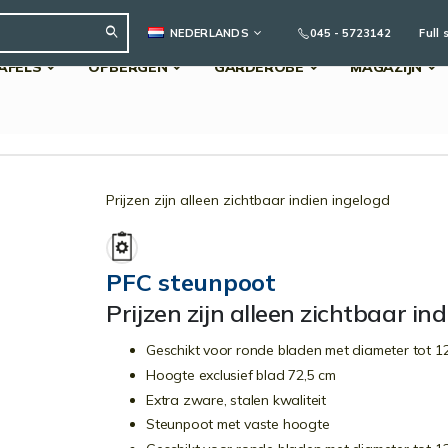
TAAL
045 - 5723142
Full 
NEDERLANDS
AFELS
OPBERGEN
GARDEROBE
MAGAZIJN
Search
Prijzen zijn alleen zichtbaar indien ingelogd
PFC steunpoot
Prijzen zijn alleen zichtbaar in
Geschikt voor ronde bladen met diameter tot 1
Hoogte exclusief blad 72,5 cm
Extra zware, stalen kwaliteit
Steunpoot met vaste hoogte