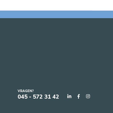
VRAGEN?
045 - 572 31 42