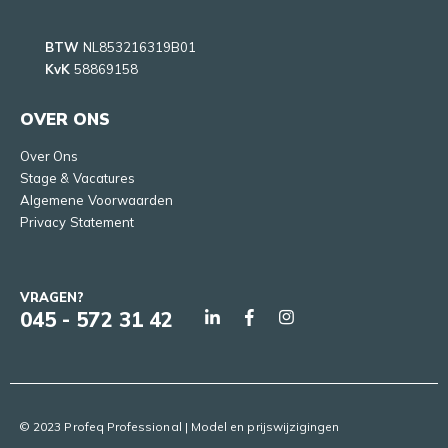
BTW
NL853216319B01
KvK
58869158
OVER ONS
Over Ons
Stage & Vacatures
Algemene Voorwaarden
Privacy Statement
VRAGEN?
045 - 572 31 42
© 2023 Profeq Professional | Model en prijswijzigingen