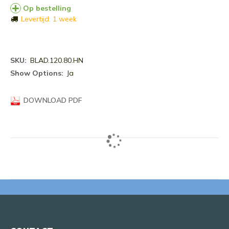
Op bestelling
Levertijd: 1 week
Meer
BLAD.120.80.HN
informatie
Ja
DOWNLOAD PDF