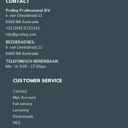
CONTACT
Profeq Professional B.V.
Ir. van Dieststraat 11
6466 NA Kerkrade
+31 (0)45 5723142
info@profeq.com
BEZOEKADRES:
Ir. van Dieststraat 11
6466 NA Kerkrade
TELEFONISCH BEREIKBAAR:
Ma - Vr 9:00 - 17:00uur
CUSTOMER SERVICE
Contact
Mijn Account
Full service
Levering
Downloads
FAQ