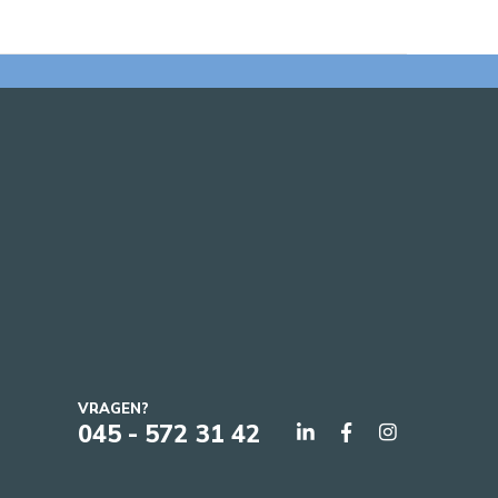
VRAGEN?
045 - 572 31 42