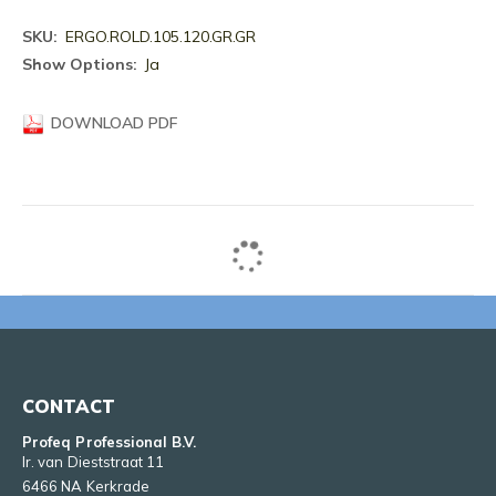
Meer
ERGO.ROLD.105.120.GR.GR
informatie
Ja
DOWNLOAD PDF
CONTACT
Profeq Professional B.V.
Ir. van Dieststraat 11
6466 NA Kerkrade