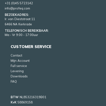
+31 (0)45 5723142
info@profeq.com
BEZOEKADRES:
Ir. van Dieststraat 11
6466 NA Kerkrade
TELEFONISCH BEREIKBAAR:
Ma - Vr 9:00 - 17:00uur
CUSTOMER SERVICE
Contact
Mijn Account
Full service
Levering
Downloads
FAQ
BTW
NL853216319B01
KvK
58869158